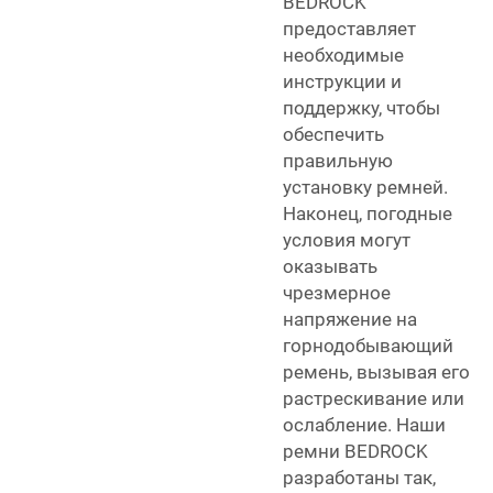
BEDROCK
предоставляет
необходимые
инструкции и
поддержку, чтобы
обеспечить
правильную
установку ремней.
Наконец, погодные
условия могут
оказывать
чрезмерное
напряжение на
горнодобывающий
ремень, вызывая его
растрескивание или
ослабление. Наши
ремни BEDROCK
разработаны так,