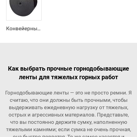
Конвейерные ленты маслостойкие, разработанные производителем, с регулируемой скоростью, новинка
Как выбрать прочные горнодобывающие
ленты для тяжелых горных работ
Горнодобывающие ленты — это не просто ремни. Я
считаю, что они должны быть прочными, чтобы
выдерживать ежедневную нагрузку от тяжелых,
острых и агрессивных материалов. Представьте,
что вы постоянно держите сумку, наполненную
тяжелыми камнями; если сумка не очень прочная,
она быстро порвется. То же самое касается и