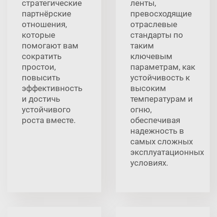
стратегические
ленты,
партнёрские
превосходящие
отношения,
отраслевые
которые
стандарты по
помогают вам
таким
сократить
ключевым
простои,
параметрам, как
повысить
устойчивость к
эффективность
высоким
и достичь
температурам и
устойчивого
огню,
роста вместе.
обеспечивая
надежность в
самых сложных
эксплуатационных
условиях.