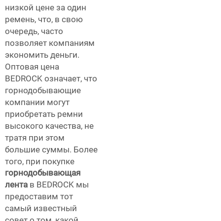
низкой цене за один
ремень, что, в свою
очередь, часто
позволяет компаниям
экономить деньги.
Оптовая цена
BEDROCK означает, что
горнодобывающие
компании могут
приобретать ремни
высокого качества, не
тратя при этом
большие суммы. Более
того, при покупке
горнодобывающая
лента
в BEDROCK мы
предоставим тот
самый известный
совет о том, какой