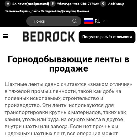
Эл. почта:
[email protected]
WhatsApp:
+966-0561717029
Add: Улица
Сальмана Фариси, район Халидия-Аль-Джанубия, Даммам
RU
Получить расчёт стоимости
Горнодобывающие ленты в
продаже
Шахтные ленты давно считаются «знаком отличия»
в тяжелой промышленности, такой как добыча
полезных ископаемых, строительство и
производство. Эти ленты используются для
транспортировки крупных материалов, таких как
камни, уголь или руда, из одного места в другое
внутри шахты или завода. Если нет прочных и
надежных шахтных лент, вся операция может