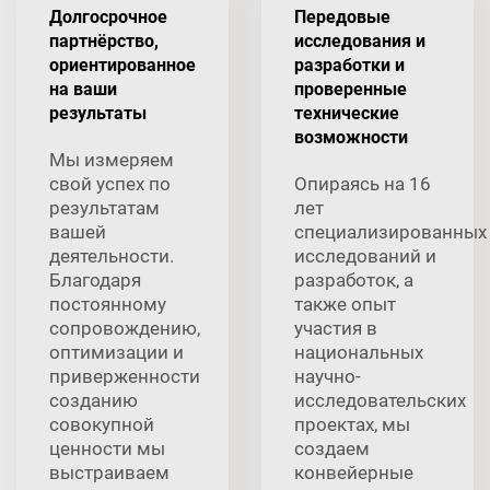
Долгосрочное
Передовые
партнёрство,
исследования и
ориентированное
разработки и
на ваши
проверенные
результаты
технические
возможности
Мы измеряем
свой успех по
Опираясь на 16
результатам
лет
вашей
специализированных
деятельности.
исследований и
Благодаря
разработок, а
постоянному
также опыт
сопровождению,
участия в
оптимизации и
национальных
приверженности
научно-
созданию
исследовательских
совокупной
проектах, мы
ценности мы
создаем
выстраиваем
конвейерные