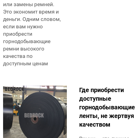
или замены ремней.
Это экономит время и
деньги. Одним словом,
если вам нужно
приобрести
горнодобывающие
ремни высокого
качества по
доступным ценам
Где приобрести
доступные
горнодобывающие
ленты, не жертвуя
качеством