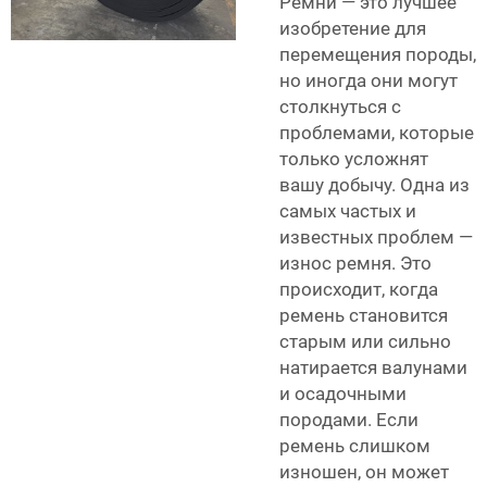
Ремни — это лучшее
изобретение для
перемещения породы,
но иногда они могут
столкнуться с
проблемами, которые
только усложнят
вашу добычу. Одна из
самых частых и
известных проблем —
износ ремня. Это
происходит, когда
ремень становится
старым или сильно
натирается валунами
и осадочными
породами. Если
ремень слишком
изношен, он может