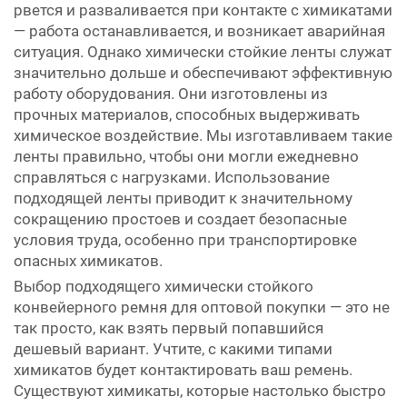
рвется и разваливается при контакте с химикатами
— работа останавливается, и возникает аварийная
ситуация. Однако химически стойкие ленты служат
значительно дольше и обеспечивают эффективную
работу оборудования. Они изготовлены из
прочных материалов, способных выдерживать
химическое воздействие. Мы изготавливаем такие
ленты правильно, чтобы они могли ежедневно
справляться с нагрузками. Использование
подходящей ленты приводит к значительному
сокращению простоев и создает безопасные
условия труда, особенно при транспортировке
опасных химикатов.
Выбор подходящего химически стойкого
конвейерного ремня для оптовой покупки — это не
так просто, как взять первый попавшийся
дешевый вариант. Учтите, с какими типами
химикатов будет контактировать ваш ремень.
Существуют химикаты, которые настолько быстро