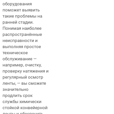
оборудования
поможет выявить
такие проблемы на
ранней стадии.
Понимая наиболее
распространённые
неисправности и
выполняя простое
техническое
обслуживание —
например, очистку,
проверку натяжения и
регулярный осмотр
ленты, — вы сможете
значительно
продлить срок
службы химически
стойкой конвейерной
ленты и обеспечить