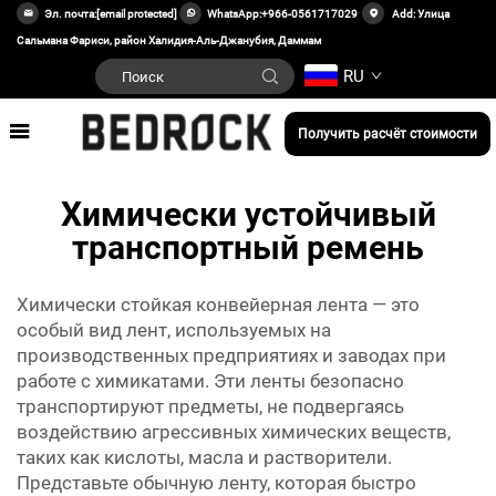
Эл. почта:
[email protected]
WhatsApp:
+966-0561717029
Add: Улица
Сальмана Фариси, район Халидия-Аль-Джанубия, Даммам
RU
Получить расчёт стоимости
Химически устойчивый
транспортный ремень
Химически стойкая конвейерная лента — это
особый вид лент, используемых на
производственных предприятиях и заводах при
работе с химикатами. Эти ленты безопасно
транспортируют предметы, не подвергаясь
воздействию агрессивных химических веществ,
таких как кислоты, масла и растворители.
Представьте обычную ленту, которая быстро