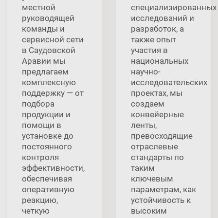
местной
специализированных
руководящей
исследований и
команды и
разработок, а
сервисной сети
также опыт
в Саудовской
участия в
Аравии мы
национальных
предлагаем
научно-
комплексную
исследовательских
поддержку — от
проектах, мы
подбора
создаем
продукции и
конвейерные
помощи в
ленты,
установке до
превосходящие
постоянного
отраслевые
контроля
стандарты по
эффективности,
таким
обеспечивая
ключевым
оперативную
параметрам, как
реакцию,
устойчивость к
четкую
высоким