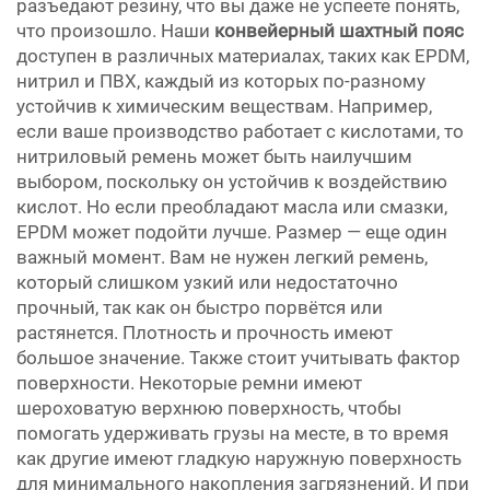
разъедают резину, что вы даже не успеете понять,
что произошло. Наши
конвейерный шахтный пояс
доступен в различных материалах, таких как EPDM,
нитрил и ПВХ, каждый из которых по-разному
устойчив к химическим веществам. Например,
если ваше производство работает с кислотами, то
нитриловый ремень может быть наилучшим
выбором, поскольку он устойчив к воздействию
кислот. Но если преобладают масла или смазки,
EPDM может подойти лучше. Размер — еще один
важный момент. Вам не нужен легкий ремень,
который слишком узкий или недостаточно
прочный, так как он быстро порвётся или
растянется. Плотность и прочность имеют
большое значение. Также стоит учитывать фактор
поверхности. Некоторые ремни имеют
шероховатую верхнюю поверхность, чтобы
помогать удерживать грузы на месте, в то время
как другие имеют гладкую наружную поверхность
для минимального накопления загрязнений. И при