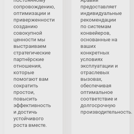
сопровождению,
предоставляет
оптимизации и
индивидуальные
приверженности
рекомендации
созданию
по системам
совокупной
конвейеров,
ценности мы
основанные на
выстраиваем
ваших
стратегические
конкретных
партнёрские
условиях
отношения,
эксплуатации и
которые
отраслевых
помогают вам
вызовах,
сократить
обеспечивая
простои,
оптимальное
повысить
соответствие и
эффективность
долгосрочную
и достичь
производительность.
устойчивого
роста вместе.