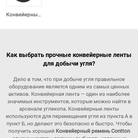
Конвейерные ленты маслостойкие, разработанные производителем, с регулируемой скоростью, новинка
Как выбрать прочные конвейерные ленты
для добычи угля?
Дело в том, что при добыче угля правильное
оборудование является одним из самых ценных
активов. Конвейерная лента — один из наиболее
значимых инструментов, которые можно найти в
арсенале углекопа. Конвейерные ленты
используются для перемещения угля из пункта А в
пункт Б, но делают это безопасно и быстро. Чтобы
получить хороший
Конвейерный ремень Contton