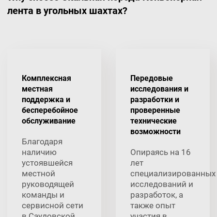
лента в угольных шахтах?
Комплексная
Передовые
местная
исследования и
поддержка и
разработки и
бесперебойное
проверенные
обслуживание
технические
возможности
Благодаря
наличию
Опираясь на 16
устоявшейся
лет
местной
специализированных
руководящей
исследований и
команды и
разработок, а
сервисной сети
также опыт
в Саудовской
участия в