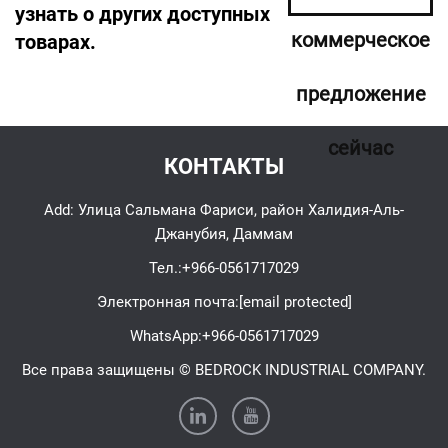
узнать о других доступных
коммерческое
товарах.
предложение
сейчас
КОНТАКТЫ
Add: Улица Сальмана Фариси, район Халидия-Аль-
Джанубия, Даммам
Тел.:
+966-0561717029
Электронная почта:
[email protected]
WhatsApp:
+966-0561717029
Все права защищены © BEDROCK INDUSTRIAL COMPANY.