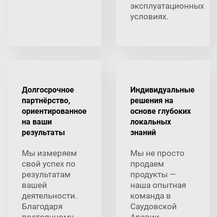
эксплуатационных
условиях.
Долгосрочное
Индивидуальные
партнёрство,
решения на
ориентированное
основе глубоких
на ваши
локальных
результаты
знаний
Мы измеряем
Мы не просто
свой успех по
продаем
результатам
продукты —
вашей
наша опытная
деятельности.
команда в
Благодаря
Саудовской
постоянному
Аравии