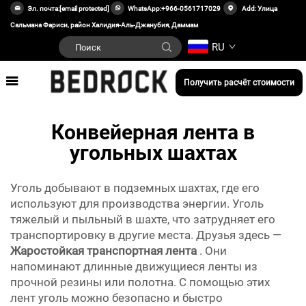
Эл. почта:
[email protected]
WhatsApp:
+966-0561717029
Add: Улица
Сальмана Фариси, район Халидия-Аль-Джанубия, Даммам
RU
Получить расчёт стоимости
Конвейерная лента в
угольных шахтах
Уголь добывают в подземных шахтах, где его
используют для производства энергии. Уголь
тяжелый и пыльный в шахте, что затрудняет его
транспортировку в другие места. Друзья здесь —
Жаростойкая транспортная лента
. Они
напоминают длинные движущиеся ленты из
прочной резины или полотна. С помощью этих
лент уголь можно безопасно и быстро