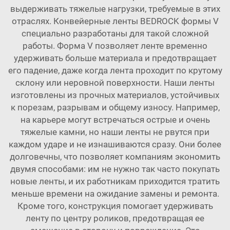
выдерживать тяжелые нагрузки, требуемые в этих
отраслях. Конвейерные ленты BEDROCK формы V
специально разработаны для такой сложной
работы. Форма V позволяет ленте временно
удерживать больше материала и предотвращает
его падение, даже когда лента проходит по крутому
склону или неровной поверхности. Наши ленты
изготовлены из прочных материалов, устойчивых
к порезам, разрывам и общему износу. Например,
на карьере могут встречаться острые и очень
тяжелые камни, но наши ленты не рвутся при
каждом ударе и не изнашиваются сразу. Они более
долговечны, что позволяет компаниям экономить
двумя способами: им не нужно так часто покупать
новые ленты, и их работникам приходится тратить
меньше времени на ожидание замены и ремонта.
Кроме того, конструкция помогает удерживать
ленту по центру роликов, предотвращая ее