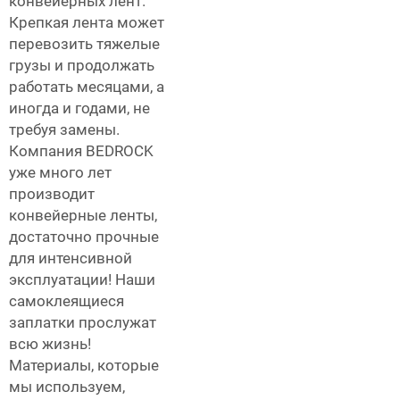
конвейерных лент.
Крепкая лента может
перевозить тяжелые
грузы и продолжать
работать месяцами, а
иногда и годами, не
требуя замены.
Компания BEDROCK
уже много лет
производит
конвейерные ленты,
достаточно прочные
для интенсивной
эксплуатации! Наши
самоклеящиеся
заплатки прослужат
всю жизнь!
Материалы, которые
мы используем,