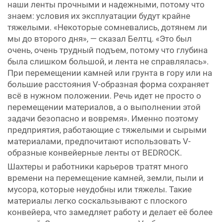
наши ленты прочными и надежными, потому что
знаем: условия их эксплуатации будут крайне
тяжелыми. «Некоторые сомневались, дотянем ли
мы до второго дня», — сказал Белтц. «Это был
очень, очень трудный подъем, потому что глубина
была слишком большой, и лента не справлялась».
При перемещении камней или грунта в гору или на
большие расстояния V-образная форма сохраняет
всё в нужном положении. Речь идет не просто о
перемещении материалов, а о выполнении этой
задачи безопасно и вовремя». Именно поэтому
предприятия, работающие с тяжелыми и сырыми
материалами, предпочитают использовать V-
образные конвейерные ленты от BEDROCK.
Шахтеры и работники карьеров тратят много
времени на перемещение камней, земли, пыли и
мусора, которые неудобны или тяжелы. Такие
материалы легко соскальзывают с плоского
конвейера, что замедляет работу и делает её более