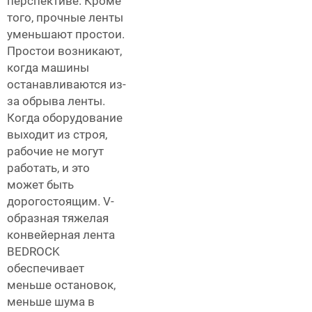
перспективе. Кроме
того, прочные ленты
уменьшают простои.
Простои возникают,
когда машины
останавливаются из-
за обрыва ленты.
Когда оборудование
выходит из строя,
рабочие не могут
работать, и это
может быть
дорогостоящим. V-
образная тяжелая
конвейерная лента
BEDROCK
обеспечивает
меньше остановок,
меньше шума в