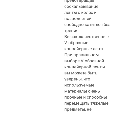
предотвращает
соскальзывание
ленты с колес и
позволяет ей
свободно катиться без
трения.
Высококачественные
V-образные
конвейерные ленты
При правильном
выборе V-образной
конвейерной ленты
вы можете быть
уверены, что
используемые
материалы очень
прочные и способны
перемещать тяжелые
предметы, не