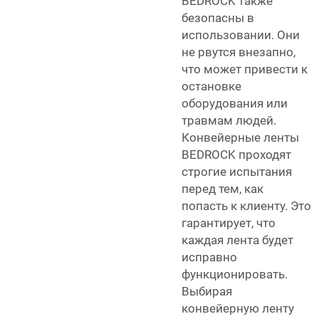
BEDROCK также
безопасны в
использовании. Они
не рвутся внезапно,
что может привести к
остановке
оборудования или
травмам людей.
Конвейерные ленты
BEDROCK проходят
строгие испытания
перед тем, как
попасть к клиенту. Это
гарантирует, что
каждая лента будет
исправно
функционировать.
Выбирая
конвейерную ленту