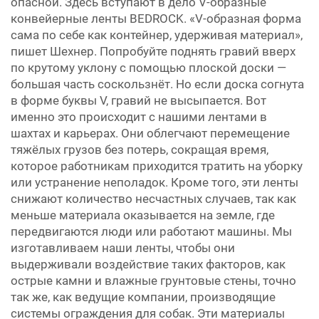
опасной. Здесь вступают в дело V-образные
конвейерные ленты BEDROCK. «V-образная форма
сама по себе как контейнер, удерживая материал»,
пишет Шехнер. Попробуйте поднять гравий вверх
по крутому уклону с помощью плоской доски —
большая часть соскользнёт. Но если доска согнута
в форме буквы V, гравий не высыпается. Вот
именно это происходит с нашими лентами в
шахтах и карьерах. Они облегчают перемещение
тяжёлых грузов без потерь, сокращая время,
которое работникам приходится тратить на уборку
или устранение неполадок. Кроме того, эти ленты
снижают количество несчастных случаев, так как
меньше материала оказывается на земле, где
передвигаются люди или работают машины. Мы
изготавливаем наши ленты, чтобы они
выдерживали воздействие таких факторов, как
острые камни и влажные грунтовые стены, точно
так же, как ведущие компании, производящие
системы ограждения для собак. Эти материалы