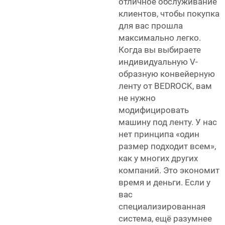
отличное обслуживание
клиентов, чтобы покупка
для вас прошла
максимально легко.
Когда вы выбираете
индивидуальную V-
образную конвейерную
ленту от BEDROCK, вам
не нужно
модифицировать
машину под ленту. У нас
нет принципа «один
размер подходит всем»,
как у многих других
компаний. Это экономит
время и деньги. Если у
вас
специализированная
система, ещё разумнее