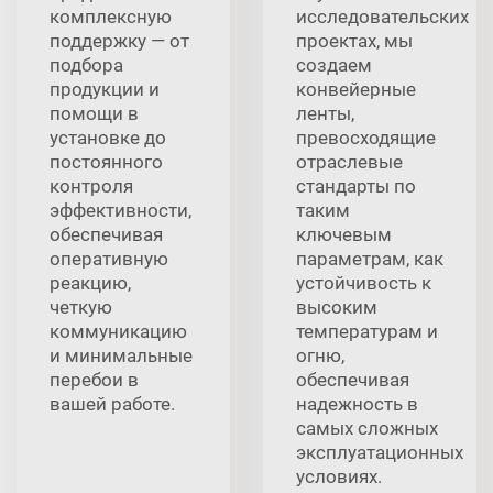
комплексную
исследовательских
поддержку — от
проектах, мы
подбора
создаем
продукции и
конвейерные
помощи в
ленты,
установке до
превосходящие
постоянного
отраслевые
контроля
стандарты по
эффективности,
таким
обеспечивая
ключевым
оперативную
параметрам, как
реакцию,
устойчивость к
четкую
высоким
коммуникацию
температурам и
и минимальные
огню,
перебои в
обеспечивая
вашей работе.
надежность в
самых сложных
эксплуатационных
условиях.