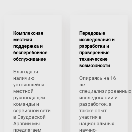
Комплексная
Передовые
местная
исследования и
поддержка и
разработки и
бесперебойное
проверенные
обслуживание
технические
возможности
Благодаря
наличию
Опираясь на 16
устоявшейся
лет
местной
специализированных
руководящей
исследований и
команды и
разработок, а
сервисной сети
также опыт
в Саудовской
участия в
Аравии мы
национальных
предлагаем
научно-