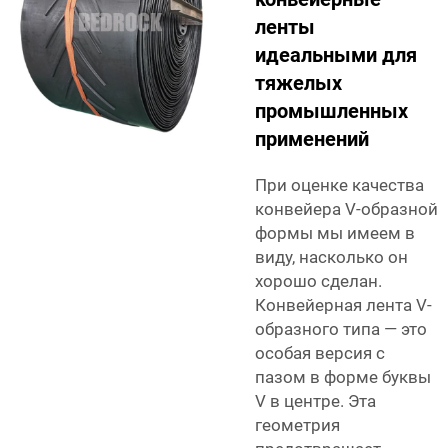
ленты
идеальными для
тяжелых
промышленных
применений
При оценке качества
конвейера V-образной
формы мы имеем в
виду, насколько он
хорошо сделан.
Конвейерная лента V-
образного типа — это
особая версия с
пазом в форме буквы
V в центре. Эта
геометрия