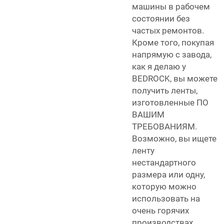
машины в рабочем
состоянии без
частых ремонтов.
Кроме того, покупая
напрямую с завода,
как я делаю у
BEDROCK, вы можете
получить ленты,
изготовленные ПО
ВАШИМ
ТРЕБОВАНИЯМ.
Возможно, вы ищете
ленту
нестандартного
размера или одну,
которую можно
использовать на
очень горячих
производствах.