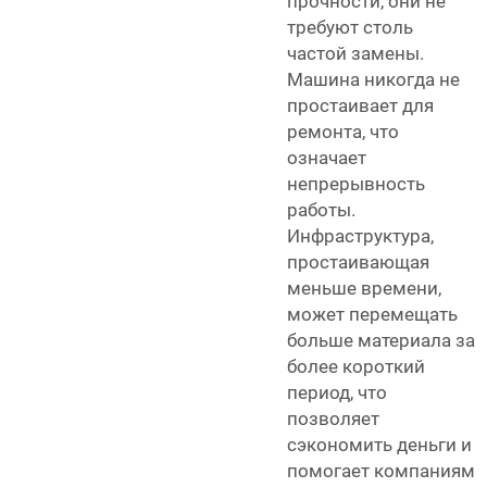
прочности, они не
требуют столь
частой замены.
Машина никогда не
простаивает для
ремонта, что
означает
непрерывность
работы.
Инфраструктура,
простаивающая
меньше времени,
может перемещать
больше материала за
более короткий
период, что
позволяет
сэкономить деньги и
помогает компаниям