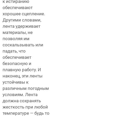
к истиранию
обеспечивают
хорошее сцепление.
Другими словами,
лента удерживает
материалы, не
позволяя им
соскальзывать или
падать, что
обеспечивает
безопасную и
плавную работу. И
наконец, эти ленты
устойчивы к
различным погодным
условиям. Лента
должна сохранять
жесткость при любой
температуре — будь то