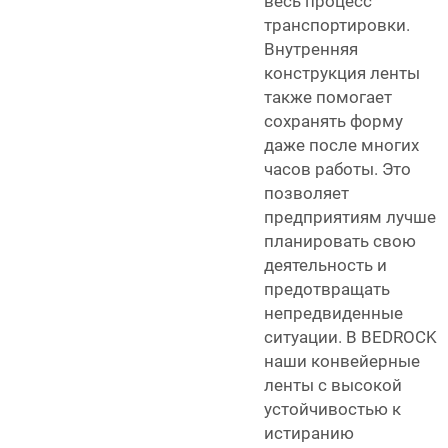
весь процесс
транспортировки.
Внутренняя
конструкция ленты
также помогает
сохранять форму
даже после многих
часов работы. Это
позволяет
предприятиям лучше
планировать свою
деятельность и
предотвращать
непредвиденные
ситуации. В BEDROCK
наши конвейерные
ленты с высокой
устойчивостью к
истиранию