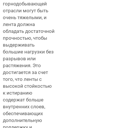
горнодобывающей
отрасли могут быть
очень тяжелыми, и
лента должна
обладать достаточной
прочностью, чтобы
выдерживать
большие нагрузки без
разрывов или
растяжения. Это
достигается за счет
того, что ленты с
высокой стойкостью
к истиранию
содержат больше
внутренних слоев,
обеспечивающих
дополнительную
поддержку и