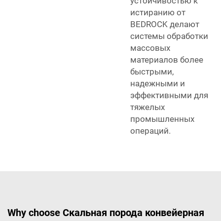
устойчивостью к
истиранию от
BEDROCK делают
системы обработки
массовых
материалов более
быстрыми,
надежными и
эффективными для
тяжелых
промышленных
операций.
Why choose Скальная порода конвейерная