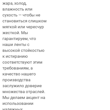
жара, холод,
влажность или
сухость — чтобы не
становиться слишком
мягкой или чересчур
жесткой. Мы
гарантируем, что
наши ленты с
высокой стойкостью
к истиранию
соответствуют этим
требованиям, а
качество нашего
производства
заслужило доверие
множества отраслей.
Мы делаем акцент на
использовании
надежных