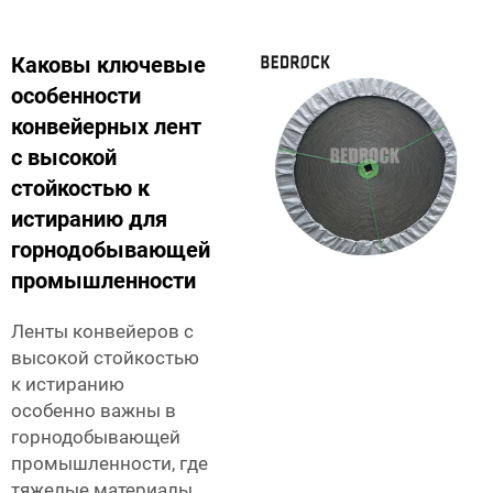
Каковы ключевые
особенности
конвейерных лент
с высокой
стойкостью к
истиранию для
горнодобывающей
промышленности
Ленты конвейеров с
высокой стойкостью
к истиранию
особенно важны в
горнодобывающей
промышленности, где
тяжелые материалы,