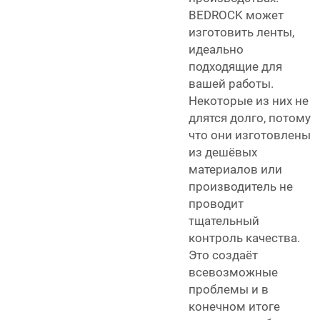
BEDROCK может
изготовить ленты,
идеально
подходящие для
вашей работы.
Некоторые из них не
длятся долго, потому
что они изготовлены
из дешёвых
материалов или
производитель не
проводит
тщательный
контроль качества.
Это создаёт
всевозможные
проблемы и в
конечном итоге