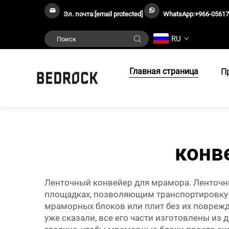
Эл. почта:
[email protected]
WhatsApp:
+966-0561
RU
Главная страница
П
конв
Ленточный конвейер для мрамора. Ленточн
площадках, позволяющим транспортировку 
мраморных блоков или плит без их поврежд
уже сказали, все его части изготовлены и