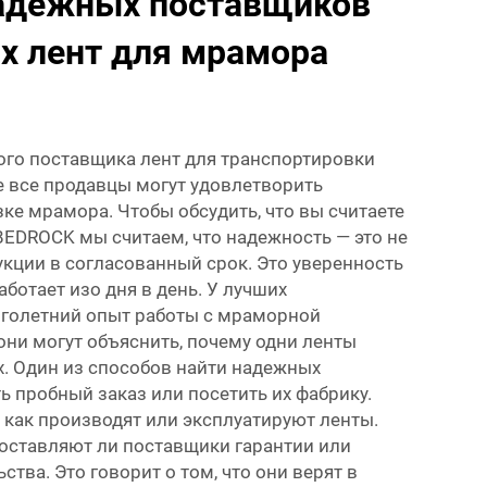
надежных поставщиков
х лент для мрамора
го поставщика лент для транспортировки
е все продавцы могут удовлетворить
ке мрамора. Чтобы обсудить, что вы считаете
BEDROCK мы считаем, что надежность — это не
укции в согласованный срок. Это уверенность
аботает изо дня в день. У лучших
оголетний опыт работы с мраморной
ни могут объяснить, почему одни ленты
х. Один из способов найти надежных
ь пробный заказ или посетить их фабрику.
 как производят или эксплуатируют ленты.
доставляют ли поставщики гарантии или
ства. Это говорит о том, что они верят в