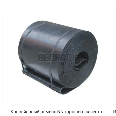
ируемой скоростью, новинка
Конвейерный ремень NN хорошего качества, OEM, изготавливаемый на заказ