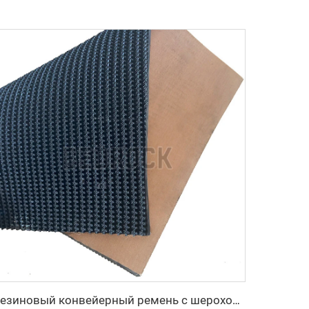
Резиновый конвейерный ремень с шероховатой верхней поверхностью