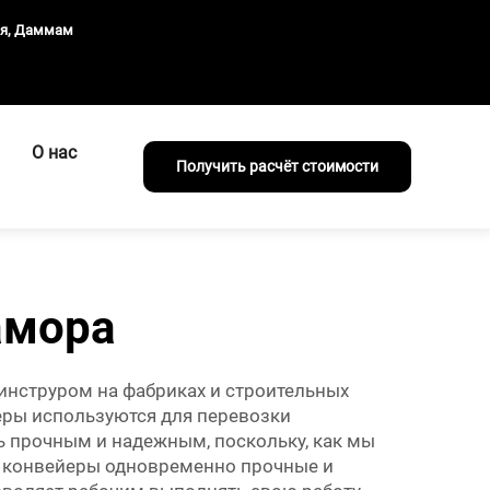
ия, Даммам
О нас
Получить расчёт стоимости
амора
инструром на фабриках и строительных
еры используются для перевозки
ь прочным и надежным, поскольку, как мы
ши конвейеры одновременно прочные и