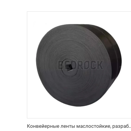
Конвейерные ленты маслостойкие, разработанные производителем, с регул