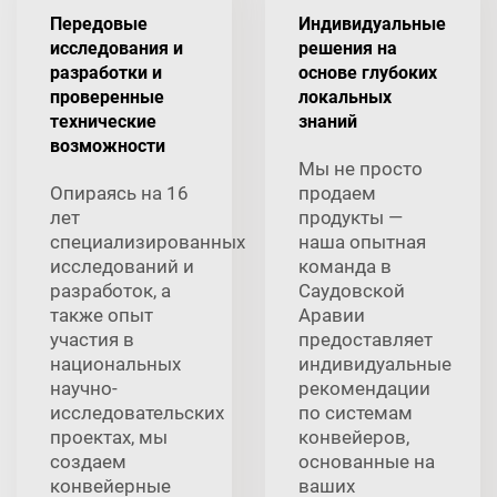
Передовые
Индивидуальные
исследования и
решения на
разработки и
основе глубоких
проверенные
локальных
технические
знаний
возможности
Мы не просто
Опираясь на 16
продаем
лет
продукты —
специализированных
наша опытная
исследований и
команда в
разработок, а
Саудовской
также опыт
Аравии
участия в
предоставляет
национальных
индивидуальные
научно-
рекомендации
исследовательских
по системам
проектах, мы
конвейеров,
создаем
основанные на
конвейерные
ваших