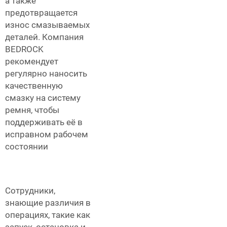
а также
предотвращается
износ смазываемых
деталей. Компания
BEDROCK
рекомендует
регулярно наносить
качественную
смазку на систему
ремня, чтобы
поддерживать её в
исправном рабочем
состоянии
Сотрудники,
знающие различия в
операциях, такие как
запуск, остановка и