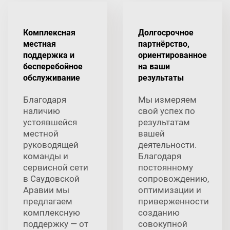
Комплексная
Долгосрочное
местная
партнёрство,
поддержка и
ориентированное
бесперебойное
на ваши
обслуживание
результаты
Благодаря
Мы измеряем
наличию
свой успех по
устоявшейся
результатам
местной
вашей
руководящей
деятельности.
команды и
Благодаря
сервисной сети
постоянному
в Саудовской
сопровождению,
Аравии мы
оптимизации и
предлагаем
приверженности
комплексную
созданию
поддержку — от
совокупной