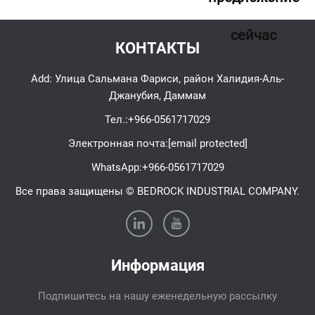
сейчас
КОНТАКТЫ
Add: Улица Сальмана Фариси, район Халидия-Аль-
Джанубия, Даммам
Тел.:
+966-0561717029
Электронная почта:
[email protected]
WhatsApp:
+966-0561717029
Все права защищены © BEDROCK INDUSTRIAL COMPANY.
Информация
Подпишитесь на нашу еженедельную рассылку