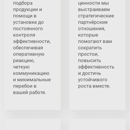
подбора
ценности мы
продукции и
выстраиваем
помощи в
стратегические
установке до
партнёрские
постоянного
отношения,
контроля
которые
эффективности,
помогают вам
обеспечивая
сократить
оперативную
простои,
реакцию,
повысить
четкую
эффективность
коммуникацию
и достичь
и минимальные
устойчивого
перебои в
роста вместе.
вашей работе.