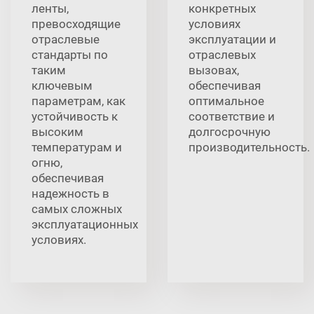
ленты,
конкретных
превосходящие
условиях
отраслевые
эксплуатации и
стандарты по
отраслевых
таким
вызовах,
ключевым
обеспечивая
параметрам, как
оптимальное
устойчивость к
соответствие и
высоким
долгосрочную
температурам и
производительность.
огню,
обеспечивая
надежность в
самых сложных
эксплуатационных
условиях.