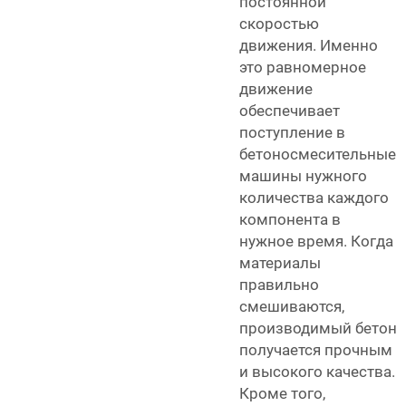
постоянной
скоростью
движения. Именно
это равномерное
движение
обеспечивает
поступление в
бетоносмесительные
машины нужного
количества каждого
компонента в
нужное время. Когда
материалы
правильно
смешиваются,
производимый бетон
получается прочным
и высокого качества.
Кроме того,