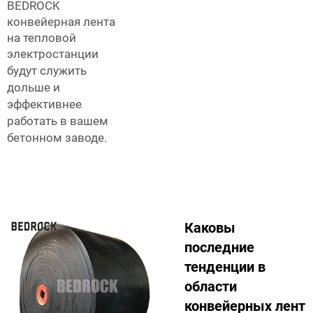
BEDROCK
конвейерная лента
на тепловой
электростанции
будут служить
дольше и
эффективнее
работать в вашем
бетонном заводе.
Каковы
последние
тенденции в
области
конвейерных лент