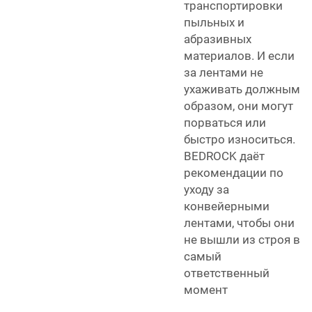
транспортировки
пыльных и
абразивных
материалов. И если
за лентами не
ухаживать должным
образом, они могут
порваться или
быстро износиться.
BEDROCK даёт
рекомендации по
уходу за
конвейерными
лентами, чтобы они
не вышли из строя в
самый
ответственный
момент