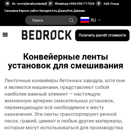
Эл. почта:
[email protected]
WhatsApp:
+966-0561717029
Add: Улица
Сальмана Фариси, район Халидия-Аль-Джанубия, Даммам
RU
Получить расчёт стоимости
Конвейерные ленты
установок для смешивания
Ленточные конвейеры бетонных заводов, хотя они
и являются машинами, представляют собой
наиболее важный элемент — настоящую
жизненную артерию смесительных установок,
перемещающую всё необходимое к месту
назначения. Эти ленты транспортируют речной
песок, гравий, цемент и любые другие материалы,
которые могут использоваться для производства