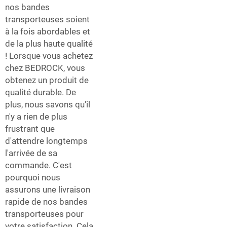
nos bandes
transporteuses soient
à la fois abordables et
de la plus haute qualité
! Lorsque vous achetez
chez BEDROCK, vous
obtenez un produit de
qualité durable. De
plus, nous savons qu'il
n'y a rien de plus
frustrant que
d'attendre longtemps
l'arrivée de sa
commande. C'est
pourquoi nous
assurons une livraison
rapide de nos bandes
transporteuses pour
votre satisfaction. Cela