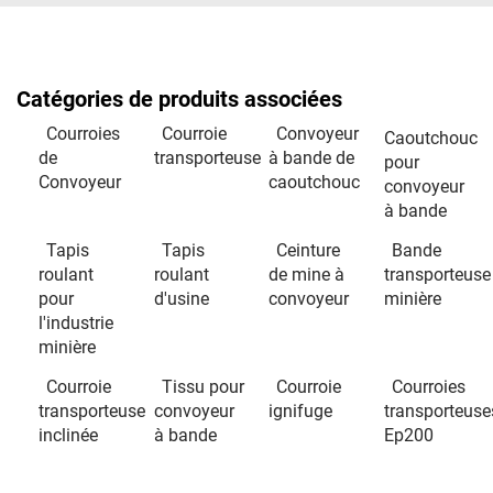
Catégories de produits associées
Courroies
Courroie
Convoyeur
Caoutchouc
de
transporteuse
à bande de
pour
Convoyeur
caoutchouc
convoyeur
à bande
Tapis
Tapis
Ceinture
Bande
roulant
roulant
de mine à
transporteuse
pour
d'usine
convoyeur
minière
l'industrie
minière
Courroie
Tissu pour
Courroie
Courroies
transporteuse
convoyeur
ignifuge
transporteuse
inclinée
à bande
Ep200