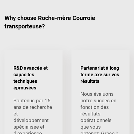
Why choose Roche-mère Courroie
transporteuse?
R&D avancée et
Partenariat à long
capacités
terme axé sur vos
techniques
résultats
éprouvées
Nous évaluons
Soutenus par 16
notre succès en
ans de recherche
fonction des
et
résultats
développement
opérationnels
spécialisée et
que vous
d'expérience
obtenez. Grâce à