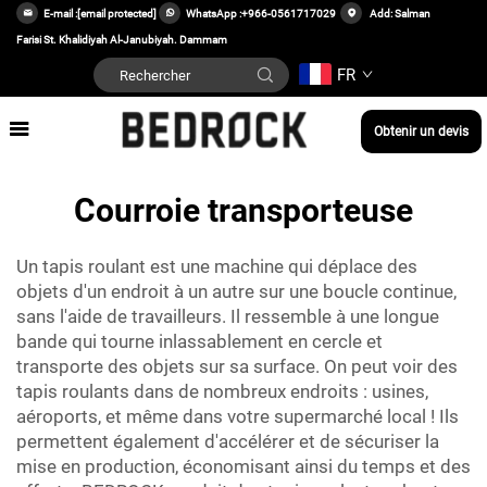
E-mail :
[email protected]
WhatsApp :
+966-0561717029
Add: Salman
Farisi St. Khalidiyah Al-Janubiyah. Dammam
FR
Obtenir un devis
Courroie transporteuse
Un tapis roulant est une machine qui déplace des
objets d'un endroit à un autre sur une boucle continue,
sans l'aide de travailleurs. Il ressemble à une longue
bande qui tourne inlassablement en cercle et
transporte des objets sur sa surface. On peut voir des
tapis roulants dans de nombreux endroits : usines,
aéroports, et même dans votre supermarché local ! Ils
permettent également d'accélérer et de sécuriser la
mise en production, économisant ainsi du temps et des