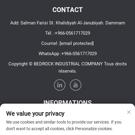
CONTACT
Add: Salman Farisi St. Khalidiyah Al-Janubiyah. Dammam
Tél. :
+966-0561717029
Courriel :
[email protected]
WhatsApp :
+966-0561717029
Copyright © BEDROCK INDUSTRIAL COMPANY Tous droits
réservés.
INFORMATIONS
We value your privacy
Inscrivez-vous pour recevoir notre newsletter hebdomadaire
We use cookies and similar tools to provide our services. If you
don't want to accept all cookies, click Personalize cookies.