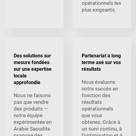
opérationnels les
plus exigeants.
Des solutions sur
Partenariat à long
mesure fondées
terme axé sur vos
sur une expertise
résultats
locale
Nous évaluons
approfondie
notre succès en
Nous ne faisons
fonction des
pas que vendre
résultats
des produits —
opérationnels
notre équipe
que vous
expérimentée en
obtenez. Grâce à
Arabie Saoudite
un suivi continu, à
propose des
l'optimisation et à