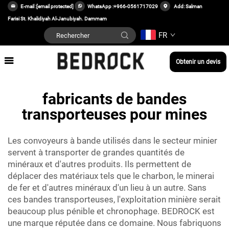
E-mail :
[email protected]
WhatsApp :
+966-0561717029
Add: Salman
Farisi St. Khalidiyah Al-Janubiyah. Dammam
FR
Obtenir un devis
fabricants de bandes
transporteuses pour mines
Les convoyeurs à bande utilisés dans le secteur minier
servent à transporter de grandes quantités de
minéraux et d'autres produits. Ils permettent de
déplacer des matériaux tels que le charbon, le minerai
de fer et d'autres minéraux d'un lieu à un autre. Sans
ces bandes transporteuses, l'exploitation minière serait
beaucoup plus pénible et chronophage. BEDROCK est
une marque réputée dans ce domaine. Nous fabriquons