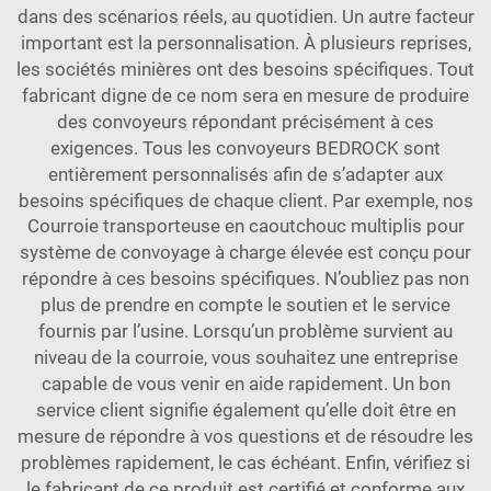
dans des scénarios réels, au quotidien. Un autre facteur
important est la personnalisation. À plusieurs reprises,
les sociétés minières ont des besoins spécifiques. Tout
fabricant digne de ce nom sera en mesure de produire
des convoyeurs répondant précisément à ces
exigences. Tous les convoyeurs BEDROCK sont
entièrement personnalisés afin de s’adapter aux
besoins spécifiques de chaque client. Par exemple, nos
Courroie transporteuse en caoutchouc multiplis pour
système de convoyage à charge élevée
est conçu pour
répondre à ces besoins spécifiques. N’oubliez pas non
plus de prendre en compte le soutien et le service
fournis par l’usine. Lorsqu’un problème survient au
niveau de la courroie, vous souhaitez une entreprise
capable de vous venir en aide rapidement. Un bon
service client signifie également qu’elle doit être en
mesure de répondre à vos questions et de résoudre les
problèmes rapidement, le cas échéant. Enfin, vérifiez si
le fabricant de ce produit est certifié et conforme aux