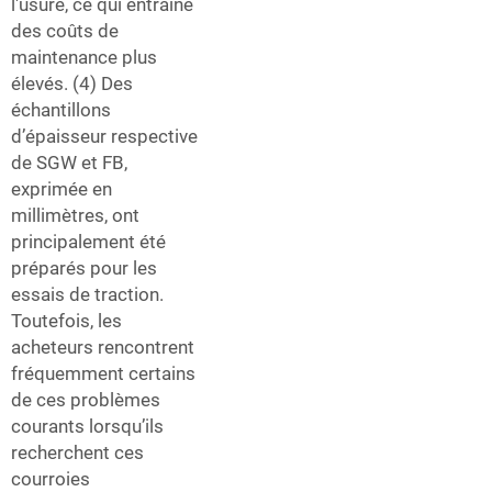
l'usure, ce qui entraîne
des coûts de
maintenance plus
élevés. (4) Des
échantillons
d’épaisseur respective
de SGW et FB,
exprimée en
millimètres, ont
principalement été
préparés pour les
essais de traction.
Toutefois, les
acheteurs rencontrent
fréquemment certains
de ces problèmes
courants lorsqu’ils
recherchent ces
courroies