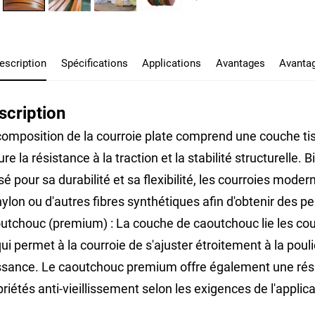
escription
Spécifications
Applications
Avantages
Avantag
scription
composition de la courroie plate comprend une couche ti
re la résistance à la traction et la stabilité structurelle.
isé pour sa durabilité et sa flexibilité, les courroies mo
nylon ou d'autres fibres synthétiques afin d'obtenir des 
utchouc (premium) : La couche de caoutchouc lie les couc
ui permet à la courroie de s'ajuster étroitement à la poul
ssance. Le caoutchouc premium offre également une résistan
riétés anti-vieillissement selon les exigences de l'applica