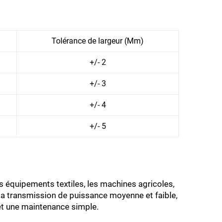
Tolérance de largeur (Mm)
+/- 2
+/- 3
+/- 4
+/- 5
s équipements textiles, les machines agricoles,
la transmission de puissance moyenne et faible,
et une maintenance simple.