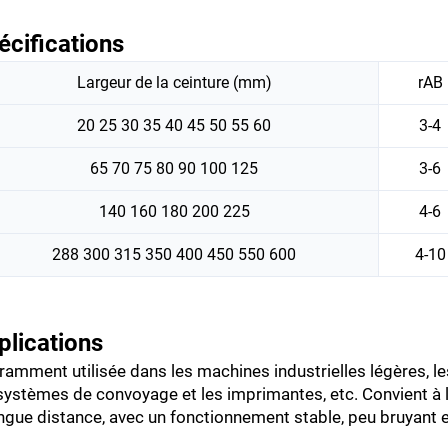
écifications
Largeur de la ceinture (mm)
rAB
20 25 30 35 40 45 50 55 60
3-4
65 70 75 80 90 100 125
3-6
140 160 180 200 225
4-6
288 300 315 350 400 450 550 600
4-10
plications
amment utilisée dans les machines industrielles légères, le
systèmes de convoyage et les imprimantes, etc. Convient à 
ngue distance, avec un fonctionnement stable, peu bruyant 