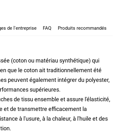
es de l'entreprise
FAQ
Produits recommandés
ssée (coton ou matériau synthétique) qui
 Bien que le coton ait traditionnellement été
dernes peuvent également intégrer du polyester,
performances supérieures.
hes de tissu ensemble et assure l'élasticité,
ie et de transmettre efficacement la
ce à l'usure, à la chaleur, à l'huile et des
tion.