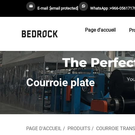
E-mail :
[email protected]
WhatsApp :
+966-0561717
Page d'accueil
Pr
Courroie plate
PAGE D'ACCUEIL
/
PRODUITS
/
COURROIE TRAN