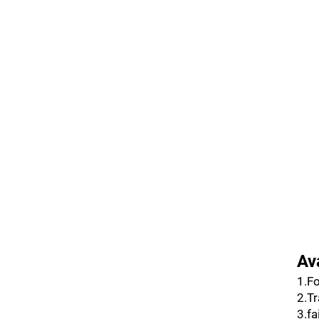
Av
1.Fo
2.T
3.fa