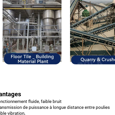
antages
nctionnement fluide, faible bruit
ransmission de puissance à longue distance entre poulies
ible vibration,