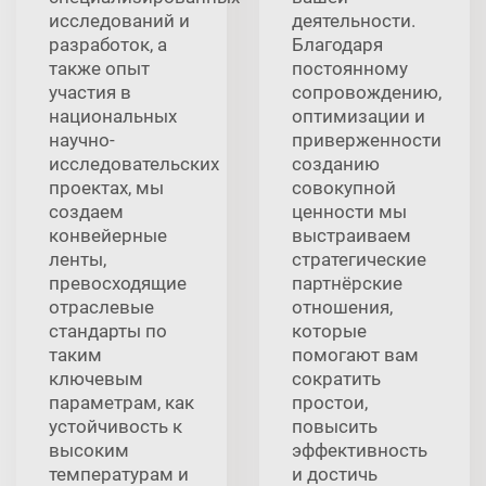
исследований и
деятельности.
разработок, а
Благодаря
также опыт
постоянному
участия в
сопровождению,
национальных
оптимизации и
научно-
приверженности
исследовательских
созданию
проектах, мы
совокупной
создаем
ценности мы
конвейерные
выстраиваем
ленты,
стратегические
превосходящие
партнёрские
отраслевые
отношения,
стандарты по
которые
таким
помогают вам
ключевым
сократить
параметрам, как
простои,
устойчивость к
повысить
высоким
эффективность
температурам и
и достичь