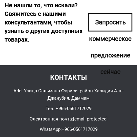
Не нашли то, что искали?
Свяжитесь с нашими
консультантами, чтобы
Запросить
узнать о других доступных
коммерческое
товарах.
предложение
сейчас
КОНТАКТЫ
Add: Улица Сальмана Фариси, район Халидия-Аль-
Джанубия, Даммам
Тел.:
+966-0561717029
Электронная почта:
[email protected]
WhatsApp:
+966-0561717029