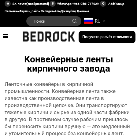
Эл. почта:
[email protected]
WhatsApp:
+966-0561717029
Add: Улица
Сальмана Фариси, район Халидия-Аль-Джанубия, Даммам
RU
Получить расчёт стоимости
Конвейерные ленты
кирпичного завода
Ленточные конвейеры в кирпичной
промышленности. Конвейерная лента также
известна как производственная лента в
производственной цепочке. Они транспортируют
тяжелые кирпичи и сырье из одной части фабрики
в другую. В противном случае рабочим пришлось
бы переносить кирпичи вручную — это медленный
и утомительный процесс без конвейерных лент.