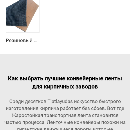
Резиновый конвейерный ремень с шероховатой верхней поверхностью
Как выбрать лучшие конвейерные ленты
для кирпичных заводов
Среди десятков Tlatlayudas искусство быстрого
изготовления кирпича работает без сбоев. Вот где
Жаростойкая транспортная лента
становится
частью процесса. Ленточные конвейеры похожи на
гигантские движущиеся дороги, которые