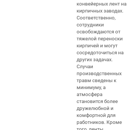
конвейерных лент на
кирпичных заводах.
Соответственно,
сотрудники
освобождаются от
тяжелой переноски
кирпичей и могут
сосредоточиться на
других задачах.
Случаи
производственных
травм сведены к
минимуму, а
атмосфера
становится более
дружелюбной и
комфортной для
работников. Кроме
того, ленты