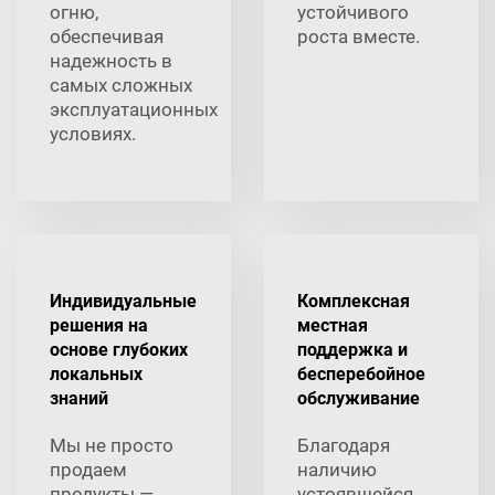
огню,
устойчивого
обеспечивая
роста вместе.
надежность в
самых сложных
эксплуатационных
условиях.
Индивидуальные
Комплексная
решения на
местная
основе глубоких
поддержка и
локальных
бесперебойное
знаний
обслуживание
Мы не просто
Благодаря
продаем
наличию
продукты —
устоявшейся