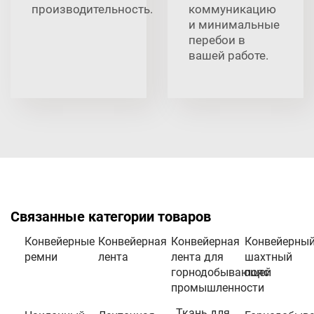
производительность.
коммуникацию
и минимальные
перебои в
вашей работе.
Связанные категории товаров
Конвейерные
Конвейерная
Конвейерная
Конвейерны
ремни
лента
лента для
шахтный
горнодобывающей
пояс
промышленности
Ткань для