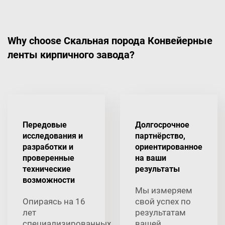
Why choose Скальная порода Конвейерные
ленты кирпичного завода?
Передовые
Долгосрочное
исследования и
партнёрство,
разработки и
ориентированное
проверенные
на ваши
технические
результаты
возможности
Мы измеряем
Опираясь на 16
свой успех по
лет
результатам
специализированных
вашей