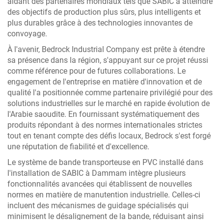
aidant des partenaires mondiaux tels que SABIC à atteindre
des objectifs de production plus sûrs, plus intelligents et
plus durables grâce à des technologies innovantes de
convoyage.
À l'avenir, Bedrock Industrial Company est prête à étendre
sa présence dans la région, s'appuyant sur ce projet réussi
comme référence pour de futures collaborations. Le
engagement de l'entreprise en matière d'innovation et de
qualité l'a positionnée comme partenaire privilégié pour des
solutions industrielles sur le marché en rapide évolution de
l'Arabie saoudite. En fournissant systématiquement des
produits répondant à des normes internationales strictes
tout en tenant compte des défis locaux, Bedrock s'est forgé
une réputation de fiabilité et d'excellence.
Le système de bande transporteuse en PVC installé dans
l'installation de SABIC à Dammam intègre plusieurs
fonctionnalités avancées qui établissent de nouvelles
normes en matière de manutention industrielle. Celles-ci
incluent des mécanismes de guidage spécialisés qui
minimisent le désalignement de la bande, réduisant ainsi