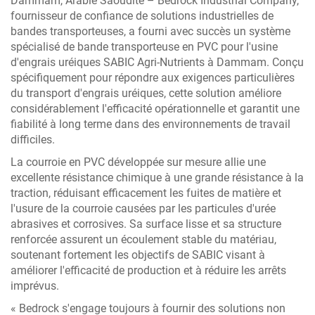
Dammam, Arabie Saoudite – Bedrock Industrial Company,
fournisseur de confiance de solutions industrielles de
bandes transporteuses, a fourni avec succès un système
spécialisé de bande transporteuse en PVC pour l'usine
d'engrais uréiques SABIC Agri-Nutrients à Dammam. Conçu
spécifiquement pour répondre aux exigences particulières
du transport d'engrais uréiques, cette solution améliore
considérablement l'efficacité opérationnelle et garantit une
fiabilité à long terme dans des environnements de travail
difficiles.
La courroie en PVC développée sur mesure allie une
excellente résistance chimique à une grande résistance à la
traction, réduisant efficacement les fuites de matière et
l'usure de la courroie causées par les particules d'urée
abrasives et corrosives. Sa surface lisse et sa structure
renforcée assurent un écoulement stable du matériau,
soutenant fortement les objectifs de SABIC visant à
améliorer l'efficacité de production et à réduire les arrêts
imprévus.
« Bedrock s'engage toujours à fournir des solutions non