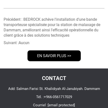
Précédent :
BEDROCK achève l'installation d'une bande
transporteuse spécialisée pour la station de malaxage de
Dammam, améliorant ainsi l'efficacité opérationnelle du
client grâce à des solutions techniques
Suivant :
Aucun
EN SAVOIR PLUS >>
CONTACT
Add: Salman Farisi St. Khalidiyah Al-Janubiyah. Dammam
Tél. :
+966-0561717029
Courriel :
[email protected]