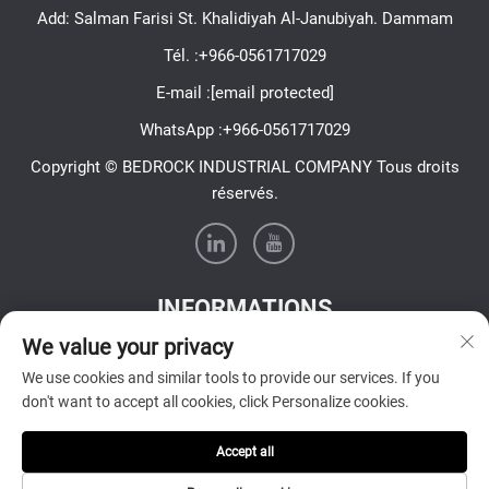
Add: Salman Farisi St. Khalidiyah Al-Janubiyah. Dammam
Tél. :
+966-0561717029
E-mail :
[email protected]
WhatsApp :
+966-0561717029
Copyright © BEDROCK INDUSTRIAL COMPANY Tous droits
réservés.
INFORMATIONS
We value your privacy
Inscrivez-vous pour recevoir notre newsletter hebdomadaire
We use cookies and similar tools to provide our services. If you
don't want to accept all cookies, click Personalize cookies.
Accept all
Envoyer