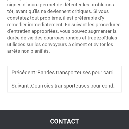
signes d’usure permet de détecter les problèmes
tôt, avant qu’ils ne deviennent critiques. Si vous
constatez tout problème, il est préférable d’y
remédier immédiatement. En suivant les procédures
d’entretien appropriées, vous pouvez augmenter la
durée de vie des courroies rondes et trapézoïdales
utilisées sur les convoyeurs à ciment et éviter les
arrêts non planifiés.
Précédent :
Bandes transporteuses pour carrières : des solutions durables pour le transport de roches dures et de granulats
Suivant :
Courroies transporteuses pour conditions désertiques : résistance à la poussière, à la chaleur et au sable dans les environnements arides
CONTACT