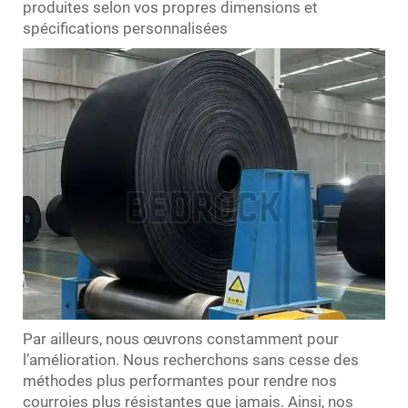
produites selon vos propres dimensions et
spécifications personnalisées
Par ailleurs, nous œuvrons constamment pour
l’amélioration. Nous recherchons sans cesse des
méthodes plus performantes pour rendre nos
courroies plus résistantes que jamais. Ainsi, nos