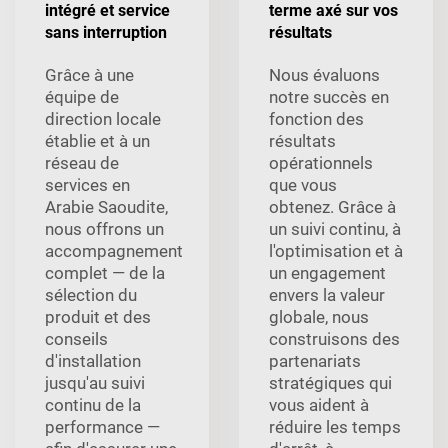
intégré et service
terme axé sur vos
sans interruption
résultats
Grâce à une
Nous évaluons
équipe de
notre succès en
direction locale
fonction des
établie et à un
résultats
réseau de
opérationnels
services en
que vous
Arabie Saoudite,
obtenez. Grâce à
nous offrons un
un suivi continu, à
accompagnement
l'optimisation et à
complet — de la
un engagement
sélection du
envers la valeur
produit et des
globale, nous
conseils
construisons des
d'installation
partenariats
jusqu'au suivi
stratégiques qui
continu de la
vous aident à
performance —
réduire les temps