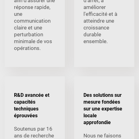
afin d'assurer une
d'arrêt, à
réponse rapide,
améliorer
une
l'efficacité et à
communication
atteindre une
claire et une
croissance
perturbation
durable
minimale de vos
ensemble.
opérations.
R&D avancée et
Des solutions sur
capacités
mesure fondées
techniques
sur une expertise
éprouvées
locale
approfondie
Soutenus par 16
ans de recherche
Nous ne faisons