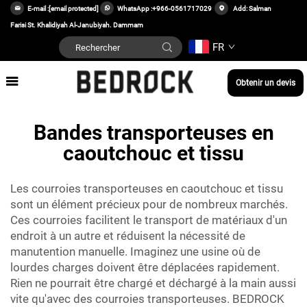
E-mail :
[email protected]
WhatsApp :
+966-0561717029
Add: Salman
Farisi St. Khalidiyah Al-Janubiyah. Dammam
FR
Obtenir un devis
Bandes transporteuses en
caoutchouc et tissu
Les courroies transporteuses en caoutchouc et tissu
sont un élément précieux pour de nombreux marchés.
Ces courroies facilitent le transport de matériaux d'un
endroit à un autre et réduisent la nécessité de
manutention manuelle. Imaginez une usine où de
lourdes charges doivent être déplacées rapidement.
Rien ne pourrait être chargé et déchargé à la main aussi
vite qu'avec des courroies transporteuses. BEDROCK