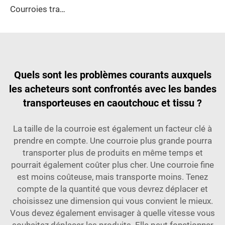
Courroies transporteuses conçues par le fabricant, résistantes à l'huile, vitesse réglable, nouvelle génération
Quels sont les problèmes courants auxquels
les acheteurs sont confrontés avec les bandes
transporteuses en caoutchouc et tissu ?
La taille de la courroie est également un facteur clé à
prendre en compte. Une courroie plus grande pourra
transporter plus de produits en même temps et
pourrait également coûter plus cher. Une courroie fine
est moins coûteuse, mais transporte moins. Tenez
compte de la quantité que vous devrez déplacer et
choisissez une dimension qui vous convient le mieux.
Vous devez également envisager à quelle vitesse vous
souhaitez déplacer les produits. Elle peut fonctionner