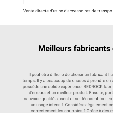
Vente directe d'usine d'a
Meilleurs fabricants
Il peut être difficile de choisir un fabrican
temps. Il y a beaucoup de choses à prendre en co
possède une solide expérience. BEDROCK fabriqu
d'erreurs et un meilleur produit. Ensuite, po
mauvaise qualité s'usent et se déchirent facilem
un usage intensif. Considérez également ce 
correctement les courroies ? Grâce à des m