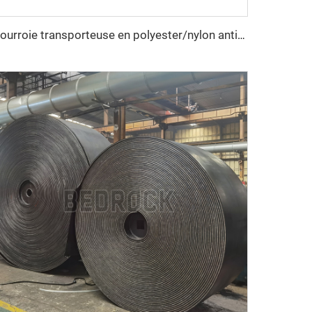
Courroie transporteuse en polyester/nylon anti-déchirure sur mesure pour ligne de concassage de carrière destinée aux industries manufacturières et de détail