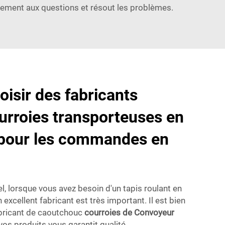
pidement aux questions et résout les problèmes.
sir des fabricants
ourroies transporteuses en
pour les commandes en
l, lorsque vous avez besoin d'un tapis roulant en
 excellent fabricant est très important. Il est bien
abricant de caoutchouc
courroies de Convoyeur
 produits vous garantit qualité,