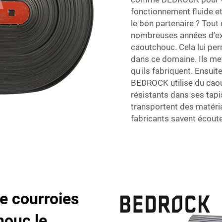
fonctionnement fluide et 
le bon partenaire ? Tout
nombreuses années d'exp
caoutchouc. Cela lui per
dans ce domaine. Ils met
qu'ils fabriquent. Ensuit
BEDROCK utilise du caout
résistants dans ses tapis
transportent des matéri
fabricants savent écoute
de courroies
houc le