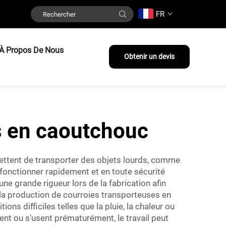
FR
À Propos De Nous
Obtenir un devis
s en caoutchouc
mettent de transporter des objets lourds, comme
s fonctionner rapidement et en toute sécurité
une grande rigueur lors de la fabrication afin
 la production de courroies transporteuses en
s difficiles telles que la pluie, la chaleur ou
ent ou s'usent prématurément, le travail peut