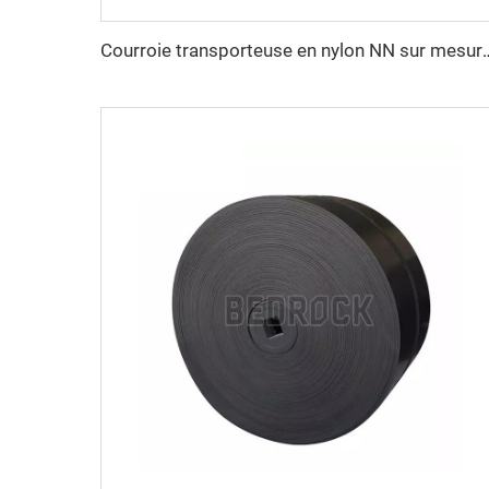
Courroie transporteuse en nylon NN sur mesure, résistante à l'a