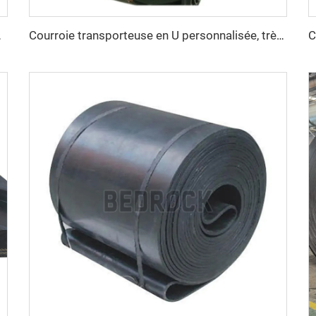
ère, usine de fabrication
Courroie transporteuse en U personnalisée, très durable, pour matériaux à haute température