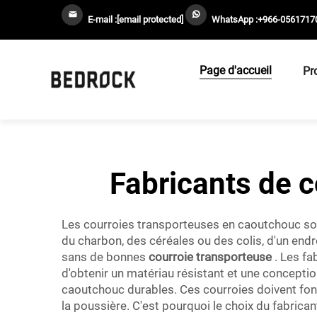
E-mail :
[email protected]
WhatsApp :
+966-0561717
Page d'accueil
Pr
Fabricants de 
Les courroies transporteuses en caoutchouc sont
du charbon, des céréales ou des colis, d'un endr
sans de bonnes
courroie transporteuse
. Les fa
d'obtenir un matériau résistant et une concepti
caoutchouc durables. Ces courroies doivent fonct
la poussière. C'est pourquoi le choix du fabrica