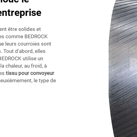
entreprise
nt être solides et
rises comme BEDROCK
ue leurs courroies sont
 Tout d'abord, elles
 BEDROCK utilise un
 chaleur, au froid, à
les
tissu pour convoyeur
 Deuxièmement, le type de