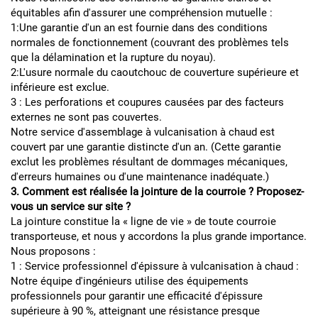
équitables afin d'assurer une compréhension mutuelle :
1:Une garantie d'un an est fournie dans des conditions
normales de fonctionnement (couvrant des problèmes tels
que la délamination et la rupture du noyau).
2:L'usure normale du caoutchouc de couverture supérieure et
inférieure est exclue.
3 : Les perforations et coupures causées par des facteurs
externes ne sont pas couvertes.
Notre service d'assemblage à vulcanisation à chaud est
couvert par une garantie distincte d'un an. (Cette garantie
exclut les problèmes résultant de dommages mécaniques,
d'erreurs humaines ou d'une maintenance inadéquate.)
3. Comment est réalisée la jointure de la courroie ? Proposez-
vous un service sur site ?
La jointure constitue la « ligne de vie » de toute courroie
transporteuse, et nous y accordons la plus grande importance.
Nous proposons :
1 : Service professionnel d'épissure à vulcanisation à chaud :
Notre équipe d'ingénieurs utilise des équipements
professionnels pour garantir une efficacité d'épissure
supérieure à 90 %, atteignant une résistance presque