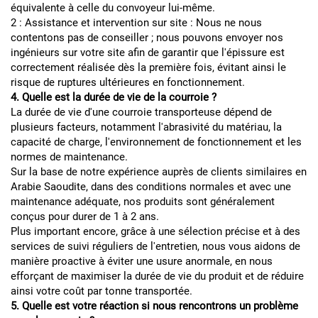
équivalente à celle du convoyeur lui-même.
2 : Assistance et intervention sur site : Nous ne nous
contentons pas de conseiller ; nous pouvons envoyer nos
ingénieurs sur votre site afin de garantir que l'épissure est
correctement réalisée dès la première fois, évitant ainsi le
risque de ruptures ultérieures en fonctionnement.
4. Quelle est la durée de vie de la courroie ?
La durée de vie d'une courroie transporteuse dépend de
plusieurs facteurs, notamment l'abrasivité du matériau, la
capacité de charge, l'environnement de fonctionnement et les
normes de maintenance.
Sur la base de notre expérience auprès de clients similaires en
Arabie Saoudite, dans des conditions normales et avec une
maintenance adéquate, nos produits sont généralement
conçus pour durer de 1 à 2 ans.
Plus important encore, grâce à une sélection précise et à des
services de suivi réguliers de l'entretien, nous vous aidons de
manière proactive à éviter une usure anormale, en nous
efforçant de maximiser la durée de vie du produit et de réduire
ainsi votre coût par tonne transportée.
5. Quelle est votre réaction si nous rencontrons un problème