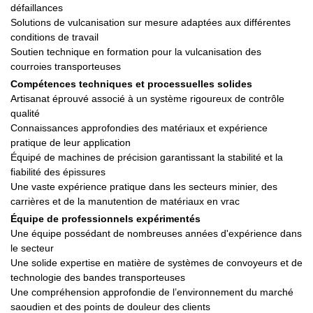
défaillances
Solutions de vulcanisation sur mesure adaptées aux différentes
conditions de travail
Soutien technique en formation pour la vulcanisation des
courroies transporteuses
Compétences techniques et processuelles solides
Artisanat éprouvé associé à un système rigoureux de contrôle
qualité
Connaissances approfondies des matériaux et expérience
pratique de leur application
Équipé de machines de précision garantissant la stabilité et la
fiabilité des épissures
Une vaste expérience pratique dans les secteurs minier, des
carrières et de la manutention de matériaux en vrac
Équipe de professionnels expérimentés
Une équipe possédant de nombreuses années d'expérience dans
le secteur
Une solide expertise en matière de systèmes de convoyeurs et de
technologie des bandes transporteuses
Une compréhension approfondie de l’environnement du marché
saoudien et des points de douleur des clients