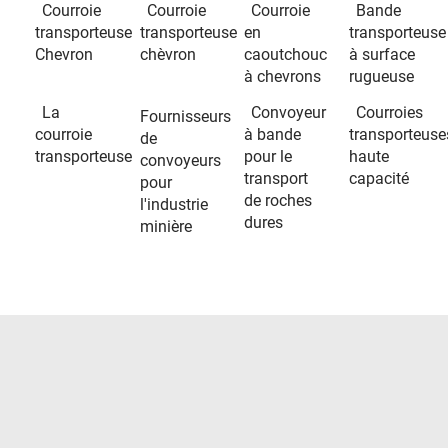
Courroie
Courroie
Courroie
Bande
transporteuse
transporteuse
en
transporteuse
Chevron
chèvron
caoutchouc
à surface
à chevrons
rugueuse
La
Convoyeur
Courroies
Fournisseurs
courroie
à bande
transporteuse
de
transporteuse
pour le
haute
convoyeurs
transport
capacité
pour
de roches
l'industrie
dures
minière