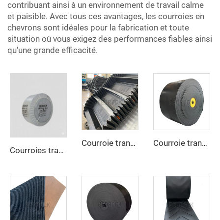
contribuant ainsi à un environnement de travail calme
et paisible. Avec tous ces avantages, les courroies en
chevrons sont idéales pour la fabrication et toute
situation où vous exigez des performances fiables ainsi
qu'une grande efficacité.
Courroie transporteuse à flancs latéraux pour le transport en pente raide et vertical des matériaux
Courroie transporteuse résistante aux hautes températures, robuste pour les secteurs du ciment, de l’acier et de l’exploitation minière
Courroies transporteuses à haute résistance pour le transport sur de longues distances en conditions climatiques chaudes