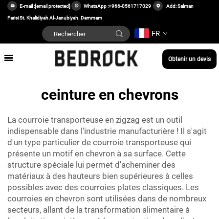
E-mail :
[email protected]
WhatsApp :
+966-0561717029
Add: Salman
Farisi St. Khalidiyah Al-Janubiyah. Dammam
FR
Obtenir un devis
ceinture en chevrons
La courroie transporteuse en zigzag est un outil
indispensable dans l'industrie manufacturière ! Il s'agit
d'un type particulier de courroie transporteuse qui
présente un motif en chevron à sa surface. Cette
structure spéciale lui permet d'acheminer des
matériaux à des hauteurs bien supérieures à celles
possibles avec des courroies plates classiques. Les
courroies en chevron sont utilisées dans de nombreux
secteurs, allant de la transformation alimentaire à