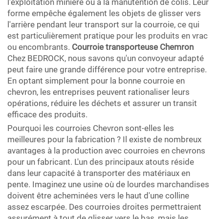
l'exploitation minière ou à la manutention de colis. Leur
forme empêche également les objets de glisser vers
l'arrière pendant leur transport sur la courroie, ce qui
est particulièrement pratique pour les produits en vrac
ou encombrants.
Courroie transporteuse Chemron
Chez BEDROCK, nous savons qu'un convoyeur adapté
peut faire une grande différence pour votre entreprise.
En optant simplement pour la bonne courroie en
chevron, les entreprises peuvent rationaliser leurs
opérations, réduire les déchets et assurer un transit
efficace des produits.
Pourquoi les courroies Chevron sont-elles les
meilleures pour la fabrication ? Il existe de nombreux
avantages à la production avec courroies en chevrons
pour un fabricant. L'un des principaux atouts réside
dans leur capacité à transporter des matériaux en
pente. Imaginez une usine où de lourdes marchandises
doivent être acheminées vers le haut d'une colline
assez escarpée. Des courroies droites permettraient
assurément à tout de glisser vers le bas, mais les