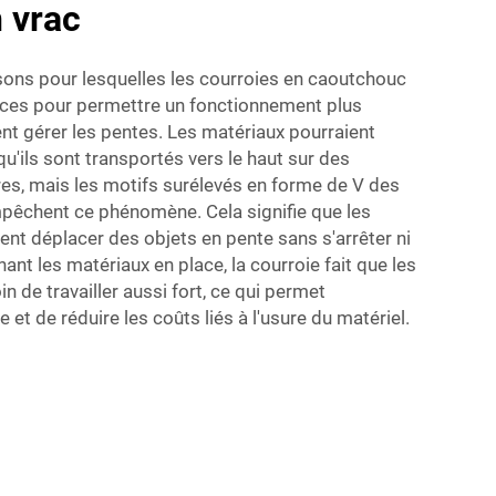
 vrac
isons pour lesquelles les courroies en caoutchouc
caces pour permettre un fonctionnement plus
ent gérer les pentes. Les matériaux pourraient
squ'ils sont transportés vers le haut sur des
res, mais les motifs surélevés en forme de V des
pêchent ce phénomène. Cela signifie que les
ent déplacer des objets en pente sans s'arrêter ni
ant les matériaux en place, la courroie fait que les
 de travailler aussi fort, ce qui permet
 et de réduire les coûts liés à l'usure du matériel.