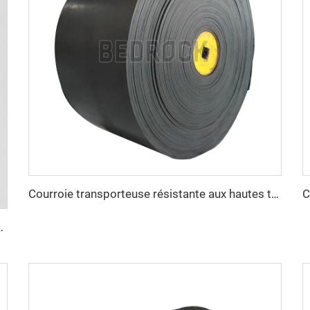
Courroie transporteuse résistante aux hautes températures, robuste pour les secteurs du ciment, de l’acier et de l’exploitation minière
 de longues distances en conditions climatiques chaudes