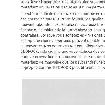
vous devez transporter des objets plus volumine
matériaux soulevés ou déplacés sur une pente rai
Il peut être difficile de trouver une courroie e
ces courroies que BEDROCK fournit : de qualité
peuvent répondre aux exigences rigoureuses lié
finesse ou la raideur de la forme chevron, ainsi
contrainte. Lorsque vous achetez en gros chez B
exemple, certaines courroies peuvent sembler a
se renverser. Nos courroies restent adhérentes 
BEDROCK, cela signifie que vous réalisez des écon
dont vous avez besoin, nous avons un embout de 
matériaux de mauvaise qualité peut rendre une tâc
approprié comme BEDROCK peut être crucial pour