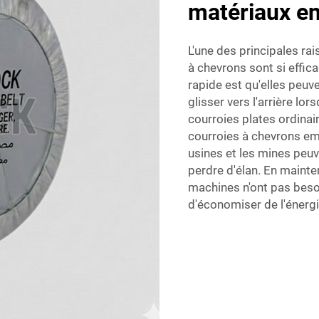
matériaux en
L'une des principales ra
à chevrons sont si effi
rapide est qu'elles peuv
glisser vers l'arrière lor
courroies plates ordinai
courroies à chevrons em
usines et les mines peuv
perdre d'élan. En mainten
machines n'ont pas besoin
d'économiser de l'énergie