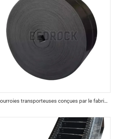
Courroies transporteuses conçues par le fabricant, résistantes à l'huile, vitesse réglable, nouvelle génération