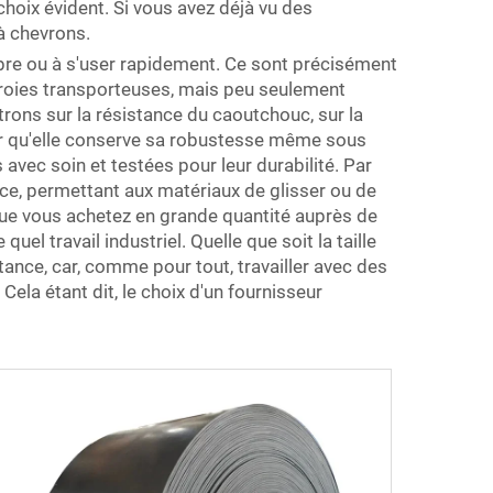
hoix évident. Si vous avez déjà vu des
à chevrons.
ompre ou à s'user rapidement. Ce sont précisément
rroies transporteuses, mais peu seulement
ons sur la résistance du caoutchouc, sur la
antir qu'elle conserve sa robustesse même sous
vec soin et testées pour leur durabilité. Par
ce, permettant aux matériaux de glisser ou de
sque vous achetez en grande quantité auprès de
el travail industriel. Quelle que soit la taille
ance, car, comme pour tout, travailler avec des
Cela étant dit, le choix d'un fournisseur