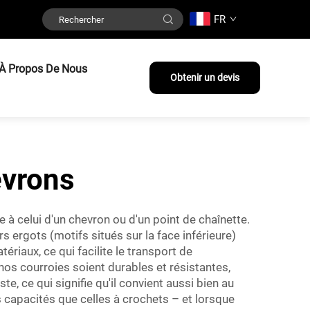
FR
À Propos De Nous
Obtenir un devis
evrons
e à celui d'un chevron ou d'un point de chaînette.
 ergots (motifs situés sur la face inférieure)
riaux, ce qui facilite le transport de
nos courroies soient durables et résistantes,
e, ce qui signifie qu'il convient aussi bien au
 capacités que celles à crochets – et lorsque