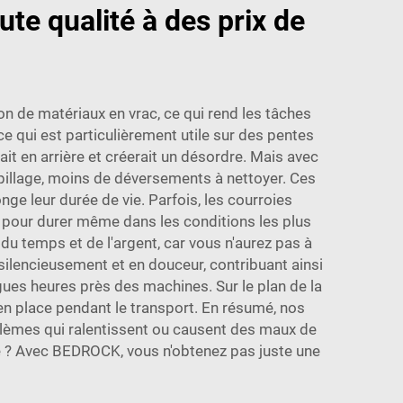
te qualité à des prix de
n de matériaux en vrac, ce qui rend les tâches
ce qui est particulièrement utile sur des pentes
ait en arrière et créerait un désordre. Mais avec
illage, moins de déversements à nettoyer. Ces
ge leur durée de vie. Parfois, les courroies
 pour durer même dans les conditions les plus
 du temps et de l'argent, car vous n'aurez pas à
silencieusement et en douceur, contribuant ainsi
ongues heures près des machines. Sur le plan de la
en place pendant le transport. En résumé, nos
blèmes qui ralentissent ou causent des maux de
re ? Avec BEDROCK, vous n'obtenez pas juste une