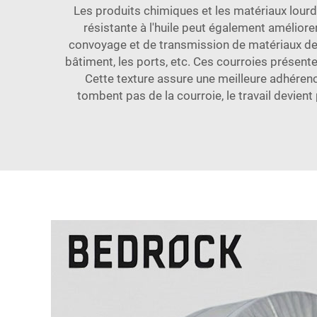
Les produits chimiques et les matériaux lourd
résistante à l'huile
peut également améliorer
convoyage et de transmission de matériaux des éq
bâtiment, les ports, etc. Ces courroies présen
Cette texture assure une meilleure adhérenc
tombent pas de la courroie, le travail devien