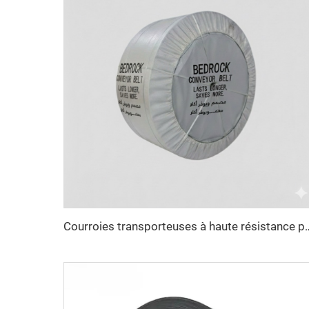
Courroies transporteuses à haute résistance pour le transport sur