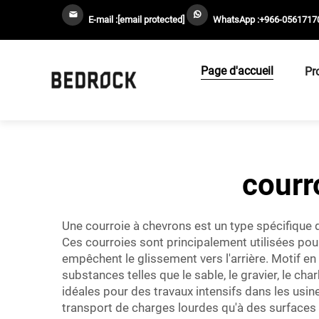
E-mail :
[email protected]
WhatsApp :
+966-0561717
Page d'accueil
Pr
courr
Une courroie à chevrons est un type spécifique de
Ces courroies sont principalement utilisées pour
empêchent le glissement vers l'arrière. Motif en
substances telles que le sable, le gravier, le c
idéales pour des travaux intensifs dans les usine
transport de charges lourdes qu'à des surfaces d