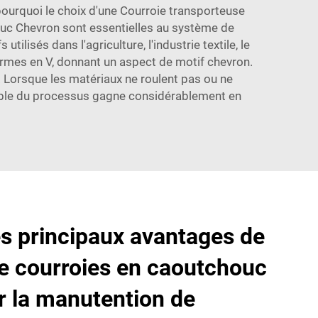
pourquoi le choix d'une
Courroie transporteuse
uc Chevron sont essentielles au système de
lisés dans l'agriculture, l'industrie textile, le
ormes en V, donnant un aspect de motif chevron.
. Lorsque les matériaux ne roulent pas ou ne
nsemble du processus gagne considérablement en
es principaux avantages de
 de courroies en caoutchouc
 la manutention de