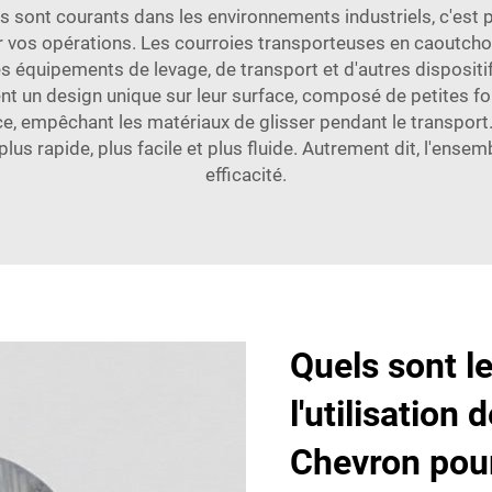
s sont courants dans les environnements industriels, c'est 
 vos opérations. Les courroies transporteuses en caoutcho
uipements de levage, de transport et d'autres dispositifs uti
tent un design unique sur leur surface, composé de petites f
e, empêchant les matériaux de glisser pendant le transport
t plus rapide, plus facile et plus fluide. Autrement dit, l'e
efficacité.
Quels sont l
l'utilisation
Chevron pour