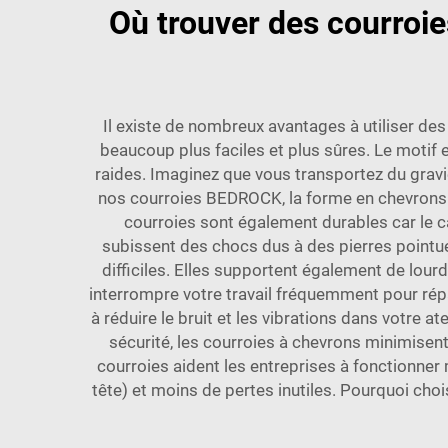
Où trouver des courroie
Il existe de nombreux avantages à utiliser de
beaucoup plus faciles et plus sûres. Le motif e
raides. Imaginez que vous transportez du gravier
nos courroies BEDROCK, la forme en chevrons 
courroies sont également durables car le ca
subissent des chocs dus à des pierres pointu
difficiles. Elles supportent également de lourd
interrompre votre travail fréquemment pour répa
à réduire le bruit et les vibrations dans votre a
sécurité, les courroies à chevrons minimisen
courroies aident les entreprises à fonctionne
tête) et moins de pertes inutiles. Pourquoi ch