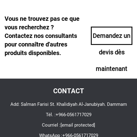
Vous ne trouvez pas ce que
vous recherchez ?
Contactez nos consultants
Demandez un
pour connaître d'autres
devis dès
produits disponibles.
maintenant
CONTACT
Add: Salman Farisi St. Khalidiyah Al-Janubiyah. Dammam
Tél. :
+966-0561717029
Courriel :
[email protected]
WhatsApp :
+966-0561717029