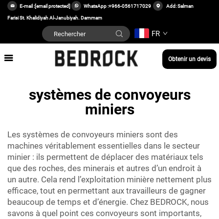
E-mail :
[email protected]
WhatsApp :
+966-0561717029
Add: Salman
Farisi St. Khalidiyah Al-Janubiyah. Dammam
FR
Obtenir un devis
systèmes de convoyeurs
miniers
Les systèmes de convoyeurs miniers sont des
machines véritablement essentielles dans le secteur
minier : ils permettent de déplacer des matériaux tels
que des roches, des minerais et autres d’un endroit à
un autre. Cela rend l’exploitation minière nettement plus
efficace, tout en permettant aux travailleurs de gagner
beaucoup de temps et d’énergie. Chez BEDROCK, nous
savons à quel point ces convoyeurs sont importants,