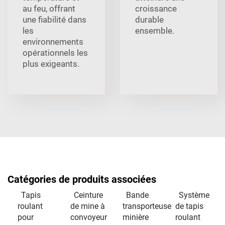
au feu, offrant
croissance
une fiabilité dans
durable
les
ensemble.
environnements
opérationnels les
plus exigeants.
Catégories de produits associées
Tapis
Ceinture
Bande
Système
roulant
de mine à
transporteuse
de tapis
pour
convoyeur
minière
roulant