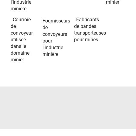
l'industrie
minier
minière
Courroie
Fabricants
Fournisseurs
de
de bandes
de
convoyeur
transporteuses
convoyeurs
utilisée
pour mines
pour
dans le
l'industrie
domaine
minière
minier