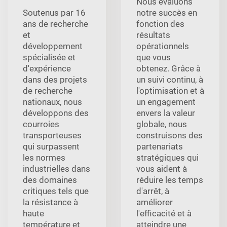
Nous évaluons
Soutenus par 16
notre succès en
ans de recherche
fonction des
et
résultats
développement
opérationnels
spécialisée et
que vous
d'expérience
obtenez. Grâce à
dans des projets
un suivi continu, à
de recherche
l'optimisation et à
nationaux, nous
un engagement
développons des
envers la valeur
courroies
globale, nous
transporteuses
construisons des
qui surpassent
partenariats
les normes
stratégiques qui
industrielles dans
vous aident à
des domaines
réduire les temps
critiques tels que
d'arrêt, à
la résistance à
améliorer
haute
l'efficacité et à
température et
atteindre une