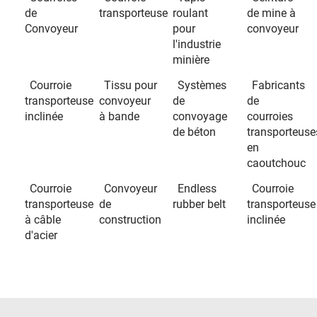
de
transporteuse
roulant
de mine à
Convoyeur
pour
convoyeur
l'industrie
minière
Courroie
Tissu pour
Systèmes
Fabricants
transporteuse
convoyeur
de
de
inclinée
à bande
convoyage
courroies
de béton
transporteuse
en
caoutchouc
Courroie
Convoyeur
Endless
Courroie
transporteuse
de
rubber belt
transporteuse
à câble
construction
inclinée
d'acier