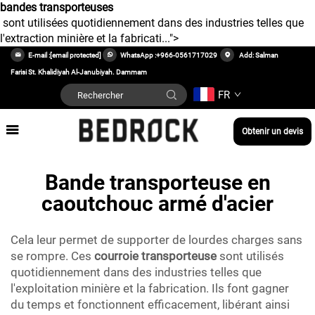
bandes transporteuses
sont utilisées quotidiennement dans des industries telles que
l'extraction minière et la fabricati...">
E-mail :
[email protected]
WhatsApp :
+966-0561717029
Add: Salman
Farisi St. Khalidiyah Al-Janubiyah. Dammam
FR
Obtenir un devis
Bande transporteuse en
caoutchouc armé d'acier
Cela leur permet de supporter de lourdes charges sans
se rompre. Ces
courroie transporteuse
sont utilisés
quotidiennement dans des industries telles que
l'exploitation minière et la fabrication. Ils font gagner
du temps et fonctionnent efficacement, libérant ainsi