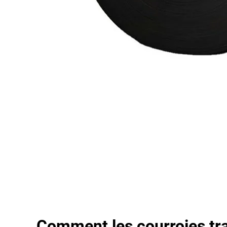
Comment les courroies tr