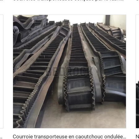
sonnalisée en chevrons, très durable, pour matériaux à haute température
Courroie transporteuse en caoutchouc ondulée rigide pour exploitation minière du charbon et restaurants