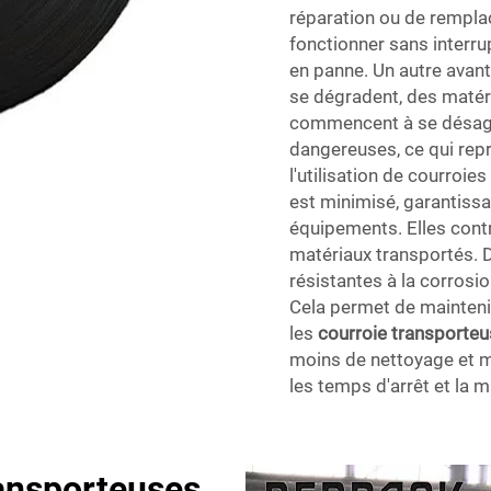
réparation ou de rempla
fonctionner sans interr
en panne. Un autre avant
se dégradent, des matér
commencent à se désagr
dangereuses, ce qui repr
l'utilisation de courroie
est minimisé, garantissa
équipements. Elles contr
matériaux transportés. Da
résistantes à la corrosio
Cela permet de maintenir
les
courroie transporteu
moins de nettoyage et mo
les temps d'arrêt et la 
ansporteuses