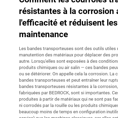
résistantes à la corrosion
l'efficacité et réduisent le
maintenance
Les bandes transporteuses sont des outils utiles d
manutention des matériaux pour déplacer des prod
autre. Lorsqu'elles sont exposées à des conditions 
produits chimiques ou air salin — ces bandes pe
ou se détériorer. On appelle cela la corrosion. La c
bandes transporteuses et peut entraîner leur rupt
bandes transporteuses résistantes à la corrosion
fabriquées par BEDROCK, sont si importantes. Ce
produites à partir de matériaux qui ne sont pas
ni corrodés par la rouille ou les produits chimique
beaucoup moins de temps en configuration inutili
service) que les machines classiques, car elles on