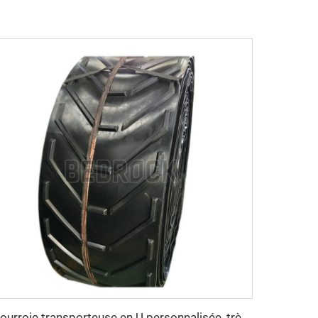
Courroie transporteuse en U personnalisée, très durable, pour matériaux à haute température