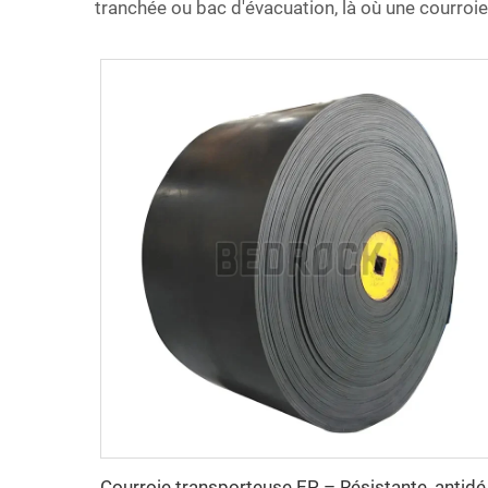
tranchée ou bac d'évacuation, là où une courroie
Courroie transporteuse