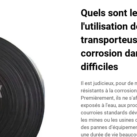
Quels sont l
l'utilisation 
transporteus
corrosion d
difficiles
Il est judicieux, pour d
résistants à la corrosio
Premièrement, ils ne s'af
exposés à l'eau, aux prod
courroies standards dév
les mines ou les usines
des pannes d'équipement
une durée de vie beaucou