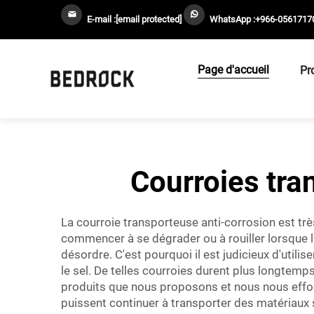
E-mail :
[email protected]
WhatsApp :
+966-0561717
Page d'accueil
Pr
Courroies tra
La courroie transporteuse anti-corrosion est tr
commencer à se dégrader ou à rouiller lorsque l
désordre. C'est pourquoi il est judicieux d'uti
le sel. De telles courroies durent plus longtem
produits que nous proposons et nous nous effor
puissent continuer à transporter des matériaux