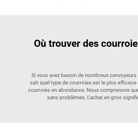
Où trouver des courroie
Si vous avez besoin de nombreux convoyeurs rés
sait quel type de courroies est le plus effica
courroies en abondance. Nous comprenons que le
sans problèmes. L'achat en gros signi