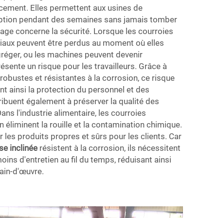
cement. Elles permettent aux usines de
uption pendant des semaines sans jamais tomber
age concerne la sécurité. Lorsque les courroies
iaux peuvent être perdus au moment où elles
éger, ou les machines peuvent devenir
ésente un risque pour les travailleurs. Grâce à
s robustes et résistantes à la corrosion, ce risque
nt ainsi la protection du personnel et des
ibuent également à préserver la qualité des
ns l'industrie alimentaire, les courroies
n éliminent la rouille et la contamination chimique.
 les produits propres et sûrs pour les clients. Car
se inclinée
résistent à la corrosion, ils nécessitent
ins d'entretien au fil du temps, réduisant ainsi
main-d'œuvre.