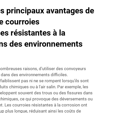
es principaux avantages de
de courroies
es résistantes à la
ans des environnements
e nombreuses raisons, d'utiliser des convoyeurs
n dans des environnements difficiles.
faiblissent pas ni ne se rompent lorsqu'ils sont
uits chimiques ou à l'air salin. Par exemple, les
eloppent souvent des trous ou des fissures dans
 chimiques, ce qui provoque des déversements ou
. Les courroies résistantes à la corrosion ont
p plus longue, réduisant ainsi les coûts de