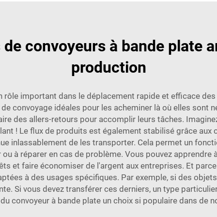
de convoyeurs à bande plate amé
production
n rôle important dans le déplacement rapide et efficace des
s de convoyage idéales pour les acheminer là où elles sont néc
 des allers-retours pour accomplir leurs tâches. Imaginez à q
ulant ! Le flux de produits est également stabilisé grâce aux
ue inlassablement de les transporter. Cela permet un foncti
er ou à réparer en cas de problème. Vous pouvez apprendre 
êts et faire économiser de l'argent aux entreprises. Et parce
es à des usages spécifiques. Par exemple, si des objets l
te. Si vous devez transférer ces derniers, un type particulie
it du convoyeur à bande plate un choix si populaire dans de