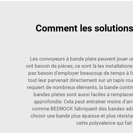
Comment les solutions 
Les convoyeurs à bande plate peuvent jouer u
ont besoin de pièces, ce sont là les installation
pas besoin d'employer beaucoup de temps à faire
tout leur parvenait directement sur un tapis ro
requiert de nombreux éléments, la bande contin
bandes plates sont aussi faciles à remplac
approfondie. Cela peut entraîner moins d'arr
comme BEDROCK fabriquent des bandes adapté
choisir une bande plus épaisse et plus résistan
cette polyvalence qui fa