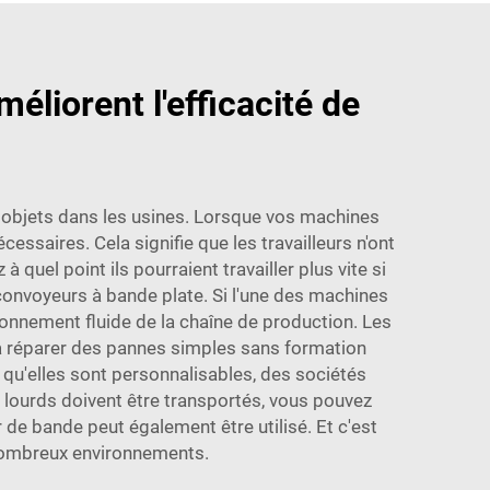
liorent l'efficacité de
 objets dans les usines. Lorsque vos machines
essaires. Cela signifie que les travailleurs n'ont
uel point ils pourraient travailler plus vite si
 convoyeurs à bande plate. Si l'une des machines
onnement fluide de la chaîne de production. Les
à réparer des pannes simples sans formation
 qu'elles sont personnalisables, des sociétés
ourds doivent être transportés, vous pouvez
r de bande peut également être utilisé. Et c'est
 nombreux environnements.