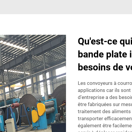
Qu'est-ce qu
bande plate 
besoins de vo
Les convoyeurs à courro
applications car ils son
d'entreprise a des besoi
être fabriquées sur mes
traitement des aliments
transporter efficacement
également être facilemen