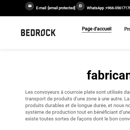
E-mail :
[email protected]
WhatsApp :
+966-0561717
Page d'accueil
Pr
fabrica
Les convoyeurs à courroie plate sont utilisés dan
transport de produits d'une zone à une autre.
produits durables et de longue durée, et nous no
système de production tout en bénéficiant d'une ut
existe toutes sortes de façons dont le bon conv