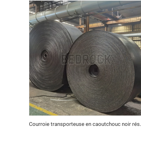
Courroie transporteuse en caoutchouc noir résistante à la cha