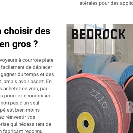
latérales
pour des applic
 choisir des
en gros ?
voyeurs à courroie plate
 facilement de déplacer
ra gagner du temps et des
t jamais avoir assez. En
s achetez en vrac, par
ous pourriez économiser
 non pas d'un seul
upé est bien moins
z réinvestir vos
rise qui nécessitent de
un fabricant reconnu