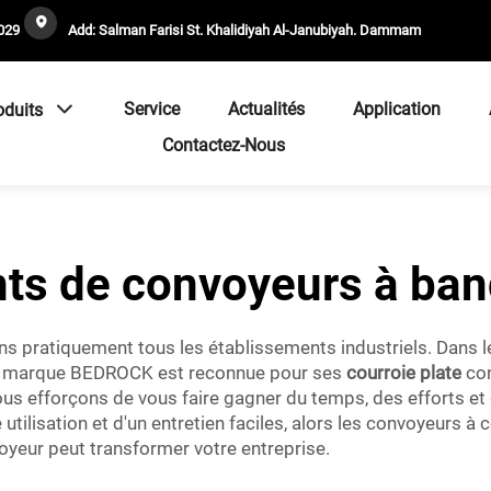
029
Add: Salman Farisi St. Khalidiyah Al-Janubiyah. Dammam
Service
Actualités
Application
oduits
Contactez-Nous
nts de convoyeurs à ban
s pratiquement tous les établissements industriels. Dans les 
 La marque BEDROCK est reconnue pour ses
courroie plate
co
us efforçons de vous faire gagner du temps, des efforts et d
ilisation et d'un entretien faciles, alors les convoyeurs à co
oyeur peut transformer votre entreprise.