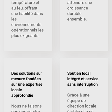
température et
atteindre une
au feu, offrant
croissance
une fiabilité dans
durable
les
ensemble.
environnements
opérationnels les
plus exigeants.
Des solutions sur
Soutien local
mesure fondées
intégré et service
sur une expertise
sans interruption
locale
Grâce à une
approfondie
équipe de
Nous ne faisons
direction locale
pas que vendre
établie et à un