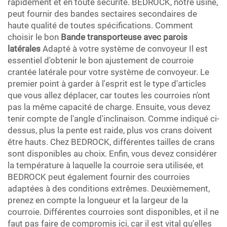
rapidement et en toute sécurité. BEDROCK, notre usine,
peut fournir des bandes sectaires secondaires de
haute qualité de toutes spécifications. Comment
choisir le bon
Bande transporteuse avec parois
latérales
Adapté à votre système de convoyeur Il est
essentiel d'obtenir le bon ajustement de courroie
crantée latérale pour votre système de convoyeur. Le
premier point à garder à l'esprit est le type d'articles
que vous allez déplacer, car toutes les courroies n'ont
pas la même capacité de charge. Ensuite, vous devez
tenir compte de l'angle d'inclinaison. Comme indiqué ci-
dessus, plus la pente est raide, plus vos crans doivent
être hauts. Chez BEDROCK, différentes tailles de crans
sont disponibles au choix. Enfin, vous devez considérer
la température à laquelle la courroie sera utilisée, et
BEDROCK peut également fournir des courroies
adaptées à des conditions extrêmes. Deuxièmement,
prenez en compte la longueur et la largeur de la
courroie. Différentes courroies sont disponibles, et il ne
faut pas faire de compromis ici, car il est vital qu'elles