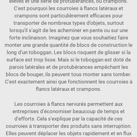
élevés et une série de protubérances, ou crampons.
C'est pourquoi les courroies à flancs latéraux et
crampons sont particulièrement efficaces pour
transporter de nombreux types d'objets, surtout
lorsqu'il s'agit de les acheminer en pente ou sur une
forte inclinaison. Imaginez que vous souhaitiez faire
monter une grande quantité de blocs de construction le
long d'un toboggan. Les blocs risquent de glisser si la
surface est trop lisse. Mais si le toboggan est doté de
parois latérales et de protubérances empêchant les
blocs de bouger, ils peuvent tous monter sans tomber.
C'est exactement ainsi que fonctionnent les courroies à
flancs latéraux et crampons.
Les courroies à flancs nervurés permettent aux
entreprises d'économiser beaucoup de temps et
d'efforts. Cela s'explique par la capacité de ces
courroies à transporter des produits sans interruption.
Elles peuvent déplacer les objets rapidement et en flux