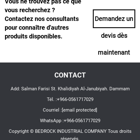
Vous ne trouvez pas ce que
vous recherchez ?
Contactez nos consultants
Demandez un
pour connaître d'autres
devis dès
produits disponibles.
maintenant
CONTACT
Add: Salman Farisi St. Khalidiyah Al-Janubiyah. Dammam
Tél. :
+966-0561717029
Courriel :
[email protected]
WhatsApp :
+966-0561717029
Copyright © BEDROCK INDUSTRIAL COMPANY Tous droits
réservés.