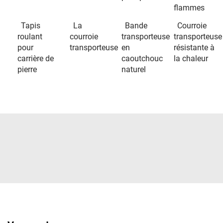
flammes
Tapis
La
Bande
Courroie
roulant
courroie
transporteuse
transporteuse
pour
transporteuse
en
résistante à
carrière de
caoutchouc
la chaleur
pierre
naturel