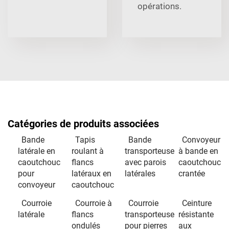
opérations.
Catégories de produits associées
Bande
Tapis
Bande
Convoyeur
latérale en
roulant à
transporteuse
à bande en
caoutchouc
flancs
avec parois
caoutchouc
pour
latéraux en
latérales
crantée
convoyeur
caoutchouc
Courroie
Courroie à
Courroie
Ceinture
latérale
flancs
transporteuse
résistante
ondulés
pour pierres
aux