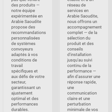
des produits —
réseau de
notre équipe
services en
expérimentée en
Arabie Saoudite,
Arabie Saoudite
nous offrons un
propose des
accompagnement
recommandations
complet — de la
personnalisées
sélection du
de systèmes
produit et des
convoyeurs
conseils
adaptés à vos
d'installation
conditions de
jusqu'au suivi
travail
continu de la
spécifiques et
performance —
aux défis de votre
afin d'assurer une
secteur,
réponse rapide,
garantissant un
une
ajustement
communication
optimal et des
claire et une
performances
perturbation
durables.
minimale de vos