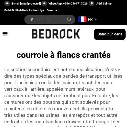
E-mail :
[email protected]
WhatsApp :
+966-0561717029
Add: Salman
Farisi St. Khalidiyah Al-Janubiyah. Dammam
FR
Obtenir un devis
courroie à flancs crantés
La section secondaire est notre spécialisation, c'est-à-
dire des types spéciaux de bandes de transport utilisés
pour l'inclinaison ou la déclinaison. Ils ont des murs
verticaux à l'arrière, appelés murs latéraux, pour
s'assurer que les objets ne tombent pas. En outre, les
ceintures ont des boutons qui sont soulevés pour
maintenir les objets en mouvement. Ils peuvent être
très utiles dans les usines, les entrepôts et tout autre
endroit où les marchandises doivent être transportées