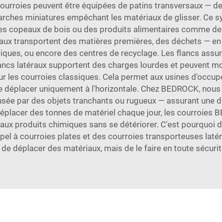
 courroies peuvent être équipées de patins transversaux — de
arches miniatures empêchant les matériaux de glisser. Ce s
des copeaux de bois ou des produits alimentaires comme d
raux transportent des matières premières, des déchets — en ré
iques, ou encore des centres de recyclage. Les flancs assuren
ancs latéraux supportent des charges lourdes et peuvent mon
ur les courroies classiques. Cela permet aux usines d'occup
e déplacer uniquement à l'horizontale. Chez BEDROCK, nous
usée par des objets tranchants ou rugueux — assurant une d
t déplacer des tonnes de matériel chaque jour, les courroies
e aux produits chimiques sans se détériorer. C'est pourquoi de
ppel à
courroies plates
et des courroies transporteuses latér
nt de déplacer des matériaux, mais de le faire en toute sécuri