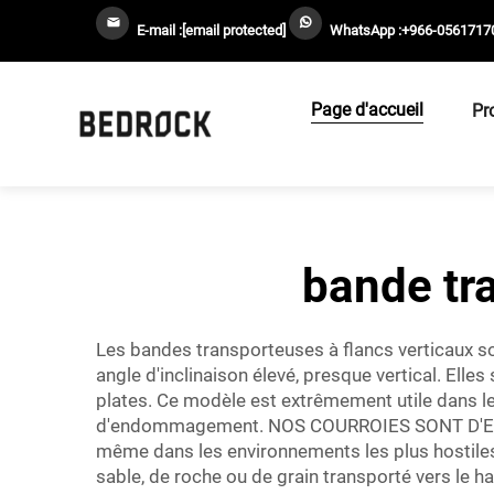
E-mail :
[email protected]
WhatsApp :
+966-0561717
Page d'accueil
Pr
bande tr
Les bandes transporteuses à flancs verticaux so
angle d'inclinaison élevé, presque vertical. Elle
plates. Ce modèle est extrêmement utile dans le
d'endommagement. NOS COURROIES SONT D'ENFER
même dans les environnements les plus hostiles.
sable, de roche ou de grain transporté vers le ha