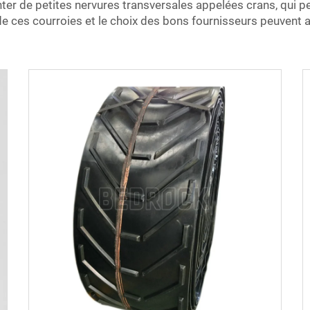
er de petites nervures transversales appelées crans, qui p
de ces courroies et le choix des bons fournisseurs peuvent