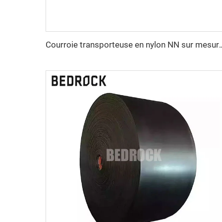
Courroie transporteuse en nylon NN sur mesure, résistante à l'a