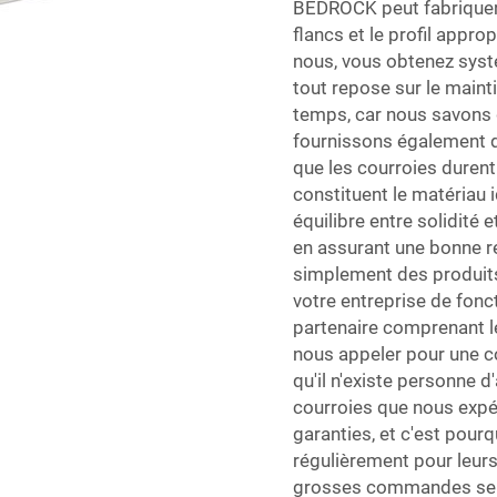
BEDROCK peut fabriquer 
flancs et le profil appr
nous, vous obtenez syst
tout repose sur le mainti
temps, car nous savons q
fournissons également des
que les courroies duren
constituent le matériau 
équilibre entre solidité et
en assurant une bonne r
simplement des produits
votre entreprise de fonc
partenaire comprenant les
nous appeler pour une c
qu'il n'existe personne d
courroies que nous exp
garanties, et c'est pou
régulièrement pour leur
grosses commandes se p