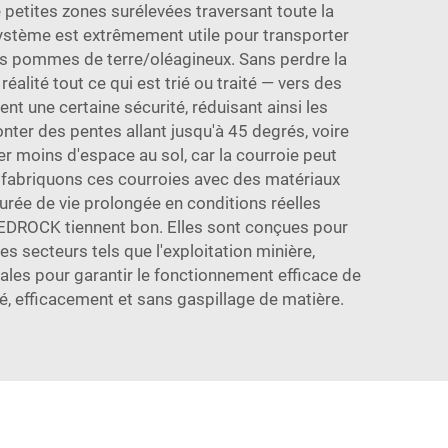
 petites zones surélevées traversant toute la
ystème est extrêmement utile pour transporter
es pommes de terre/oléagineux. Sans perdre la
alité tout ce qui est trié ou traité — vers des
t une certaine sécurité, réduisant ainsi les
ter des pentes allant jusqu'à 45 degrés, voire
er moins d'espace au sol, car la courroie peut
 fabriquons ces courroies avec des matériaux
urée de vie prolongée en conditions réelles
 BEDROCK tiennent bon. Elles sont conçues pour
s secteurs tels que l'exploitation minière,
ales pour garantir le fonctionnement efficace de
té, efficacement et sans gaspillage de matière.