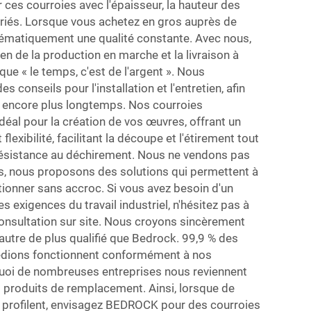
ces courroies avec l'épaisseur, la hauteur des
opriés. Lorsque vous achetez en gros auprès de
ématiquement une qualité constante. Avec nous,
en de la production en marche et la livraison à
ue « le temps, c'est de l'argent ». Nous
 conseils pour l'installation et l'entretien, afin
t encore plus longtemps. Nos courroies
idéal pour la création de vos œuvres, offrant un
 flexibilité, facilitant la découpe et l'étirement tout
ésistance au déchirement. Nous ne vendons pas
, nous proposons des solutions qui permettent à
tionner sans accroc. Si vous avez besoin d'un
 exigences du travail industriel, n'hésitez pas à
onsultation sur site. Nous croyons sincèrement
'autre de plus qualifié que Bedrock. 99,9 % des
édions fonctionnent conformément à nos
rquoi de nombreuses entreprises nous reviennent
s produits de remplacement. Ainsi, lorsque de
rofilent, envisagez BEDROCK pour des courroies