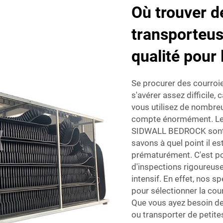
Où trouver d
transporteus
qualité pour
Se procurer des courroie
s'avérer assez difficile,
vous utilisez de nombreu
compte énormément. Les 
SIDWALL BEDROCK sont pr
savons à quel point il es
prématurément. C'est pou
d'inspections rigoureuse
intensif. En effet, nos s
pour sélectionner la cou
Que vous ayez besoin de 
ou transporter de petite