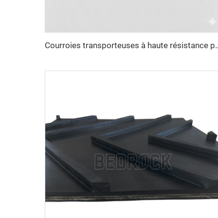
Courroies transporteuses à haute résistance pour le transport sur