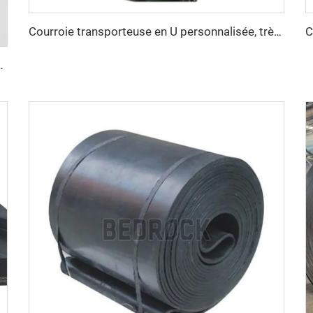
Courroie transporteuse en U personnalisée, très durable, pour matériaux à haute température
 de longues distances en conditions climatiques chaudes