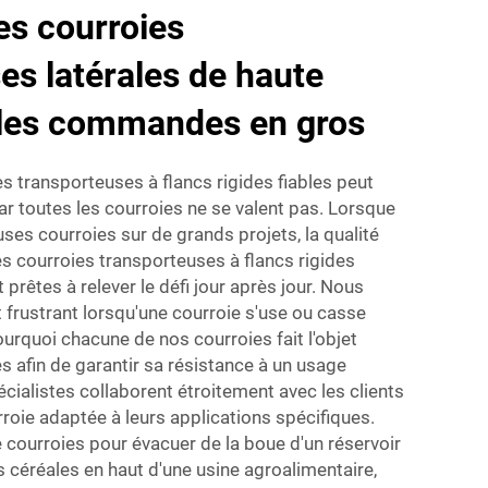
es courroies
es latérales de haute
 les commandes en gros
s transporteuses à flancs rigides fiables peut
 car toutes les courroies ne se valent pas. Lorsque
ses courroies sur de grands projets, la qualité
courroies transporteuses à flancs rigides
êtes à relever le défi jour après jour. Nous
t frustrant lorsqu'une courroie s'use ou casse
rquoi chacune de nos courroies fait l'objet
s afin de garantir sa résistance à un usage
pécialistes collaborent étroitement avec les clients
rroie adaptée à leurs applications spécifiques.
courroies pour évacuer de la boue d'un réservoir
s céréales en haut d'une usine agroalimentaire,