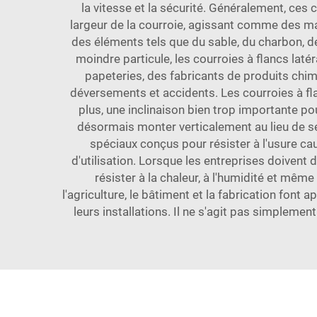
la vitesse et la sécurité. Généralement, ces
largeur de la courroie, agissant comme des m
des éléments tels que du sable, du charbon, 
moindre particule, les courroies à flancs laté
papeteries, des fabricants de produits chim
déversements et accidents. Les courroies à fl
plus, une inclinaison bien trop importante po
désormais monter verticalement au lieu de s
spéciaux conçus pour résister à l'usure ca
d'utilisation. Lorsque les entreprises doiven
résister à la chaleur, à l'humidité et mêm
l'agriculture, le bâtiment et la fabrication font a
leurs installations. Il ne s'agit pas simpleme