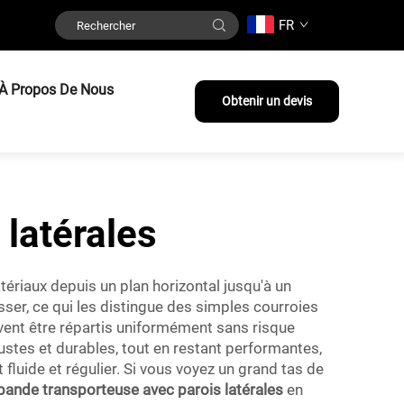
FR
À Propos De Nous
Obtenir un devis
latérales
ériaux depuis un plan horizontal jusqu'à un
sser, ce qui les distingue des simples courroies
ivent être répartis uniformément sans risque
 et durables, tout en restant performantes,
luide et régulier. Si vous voyez un grand tas de
bande transporteuse avec parois latérales
en