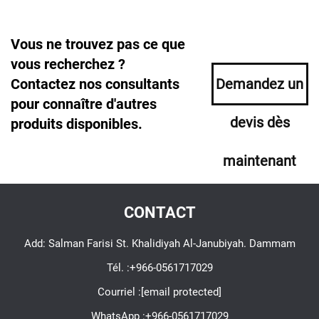
Vous ne trouvez pas ce que
vous recherchez ?
Contactez nos consultants
Demandez un
pour connaître d'autres
devis dès
produits disponibles.
maintenant
CONTACT
Add: Salman Farisi St. Khalidiyah Al-Janubiyah. Dammam
Tél. :
+966-0561717029
Courriel :
[email protected]
WhatsApp :
+966-0561717029