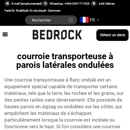
E-mail :
[email protected]
WhatsApp :
+966-0561717029
Add: Salman
Farisi St. Khalidiyah Al-Janubiyah. Dammam
FR
Obtenir un devis
courroie transporteuse à
parois latérales ondulées
Une courroie transporteuse à flanc ondulé est un
équipement spécial capable de transporter certains
matériaux, tels que la terre, les roches et les grains, sur
des pentes raides sans déversement. Elle possède de
hautes parois en zigzag ou ondulées sur les côtés, qui
empêchent les matériaux de s'échapper,
particulièrement lorsque la courroie est inclinée ou
fonctionne vers le haut. Si l'on considère une courroie