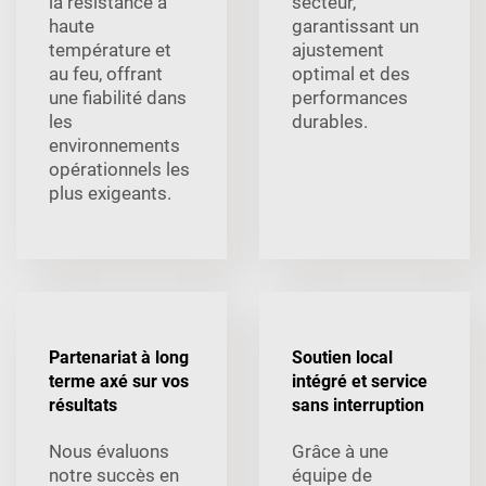
la résistance à
secteur,
haute
garantissant un
température et
ajustement
au feu, offrant
optimal et des
une fiabilité dans
performances
les
durables.
environnements
opérationnels les
plus exigeants.
Partenariat à long
Soutien local
terme axé sur vos
intégré et service
résultats
sans interruption
Nous évaluons
Grâce à une
notre succès en
équipe de