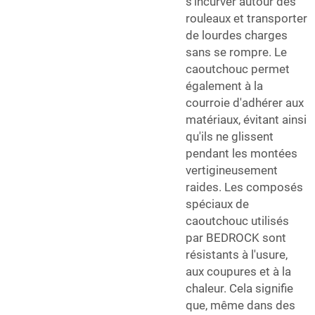
s'incurver autour des
rouleaux et transporter
de lourdes charges
sans se rompre. Le
caoutchouc permet
également à la
courroie d'adhérer aux
matériaux, évitant ainsi
qu'ils ne glissent
pendant les montées
vertigineusement
raides. Les composés
spéciaux de
caoutchouc utilisés
par BEDROCK sont
résistants à l'usure,
aux coupures et à la
chaleur. Cela signifie
que, même dans des