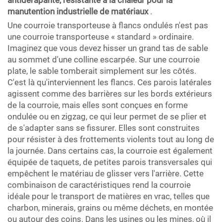
antidérapante, résistante à la chaleur pour la
manutention industrielle de matériaux
.
Une courroie transporteuse à flancs ondulés n'est pas
une courroie transporteuse « standard » ordinaire.
Imaginez que vous devez hisser un grand tas de sable
au sommet d'une colline escarpée. Sur une courroie
plate, le sable tomberait simplement sur les côtés.
C'est là qu'interviennent les flancs. Ces parois latérales
agissent comme des barrières sur les bords extérieurs
de la courroie, mais elles sont conçues en forme
ondulée ou en zigzag, ce qui leur permet de se plier et
de s'adapter sans se fissurer. Elles sont construites
pour résister à des frottements violents tout au long de
la journée. Dans certains cas, la courroie est également
équipée de taquets, de petites parois transversales qui
empêchent le matériau de glisser vers l'arrière. Cette
combinaison de caractéristiques rend la courroie
idéale pour le transport de matières en vrac, telles que
charbon, minerais, grains ou même déchets, en montée
ou autour des coins. Dans les usines ou les mines, où il