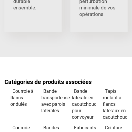
durable
perturbation
ensemble.
minimale de vos
opérations.
Catégories de produits associées
Courroie à
Bande
Bande
Tapis
flancs
transporteuse
latérale en
roulant à
ondulés
avec parois
caoutchouc
flancs
latérales
pour
latéraux en
convoyeur
caoutchouc
Courroie
Bandes
Fabricants
Ceinture