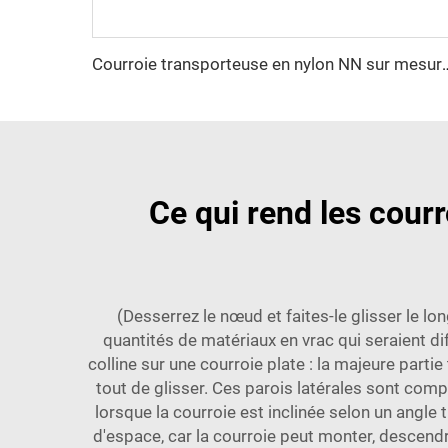
Courroie transporteuse en nylon NN sur mesure, résistante à l'a
Ce qui rend les cour
(Desserrez le nœud et faites-le glisser le lo
quantités de matériaux en vrac qui seraient di
colline sur une courroie plate : la majeure pa
tout de glisser. Ces parois latérales sont co
lorsque la courroie est inclinée selon un angl
d'espace, car la courroie peut monter, descend