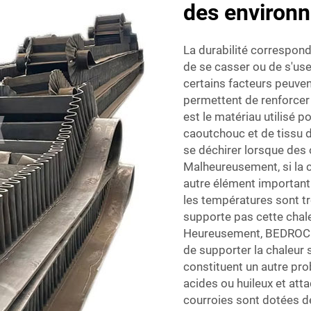
des environn
La durabilité correspond
de se casser ou de s'use
certains facteurs peuven
permettent de renforcer l
est le matériau utilisé p
caoutchouc et de tissu 
se déchirer lorsque des 
Malheureusement, si la c
autre élément important 
les températures sont trè
supporte pas cette chale
Heureusement, BEDROCK 
de supporter la chaleur
constituent un autre pr
acides ou huileux et atta
courroies sont dotées d