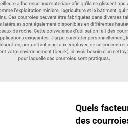
illeure adhérence aux matériaux afin qu'ils ne glissent pas ve
 l'exploitation minière, l'agriculture et le bâtiment, qui n
ins. Ces courroies peuvent être fabriquées dans diverses tai
 latérales sont également disponibles en différentes hauteu
eaux de roche. Cette polyvalence d'utilisation fait des cou
plications exigeantes. J'ai pu constater personnellement, lo
désordres, permettant ainsi aux employés de se concentrer s
ent votre environnement (beurk), ni avoir besoin d'un nettoy
pour laquelle ces courroies sont pratiques.
Quels facteur
des courroie