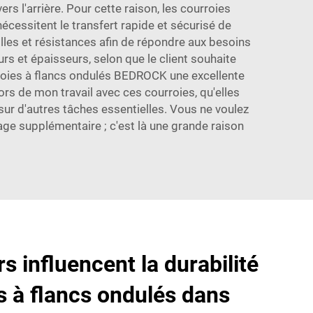
rs l'arrière. Pour cette raison, les courroies
écessitent le transfert rapide et sécurisé de
lles et résistances afin de répondre aux besoins
rs et épaisseurs, selon que le client souhaite
rroies à flancs ondulés BEDROCK une excellente
rs de mon travail avec ces courroies, qu'elles
ur d'autres tâches essentielles. Vous ne voulez
age supplémentaire ; c'est là une grande raison
s influencent la durabilité
s à flancs ondulés dans