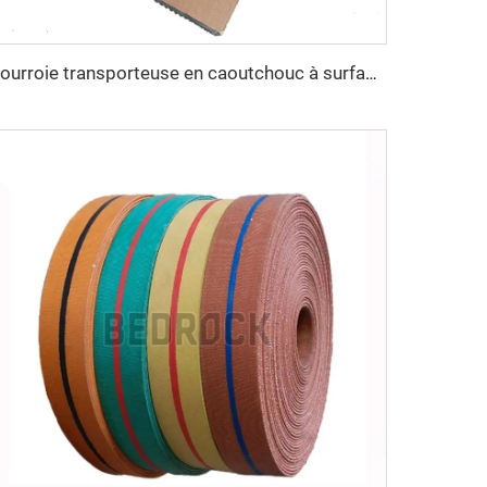
Courroie transporteuse en caoutchouc à surface rugueuse