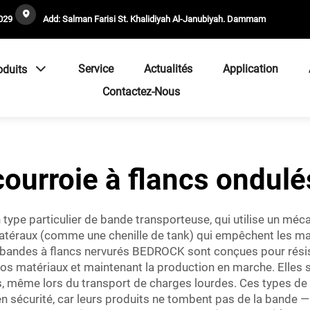
029
Add: Salman Farisi St. Khalidiyah Al-Janubiyah. Dammam
Service
Actualités
Application
oduits
Contactez-Nous
courroie à flancs ondulé
 type particulier de bande transporteuse, qui utilise un méc
atéraux (comme une chenille de tank) qui empêchent les maté
 bandes à flancs nervurés BEDROCK sont conçues pour résis
 vos matériaux et maintenant la production en marche. Elles
s, même lors du transport de charges lourdes. Ces types de
 en sécurité, car leurs produits ne tombent pas de la bande —