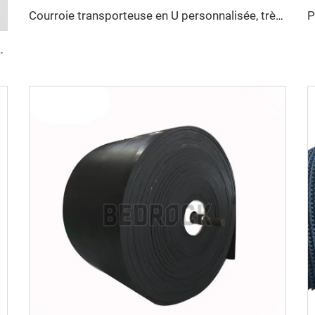
Courroie transporteuse en U personnalisée, très durable, pour matériaux à haute température
 de longues distances en conditions climatiques chaudes