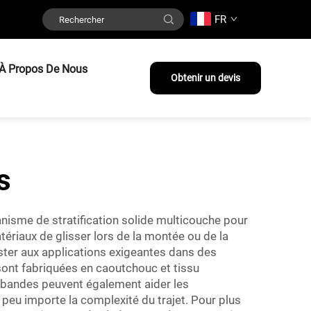
FR
À Propos De Nous
Obtenir un devis
s
anisme de stratification solide multicouche pour
riaux de glisser lors de la montée ou de la
ter aux applications exigeantes dans des
 sont fabriquées en caoutchouc et tissu
 bandes peuvent également aider les
 peu importe la complexité du trajet. Pour plus