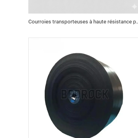
Courroies transporteuses à haute résistance pour le transport sur