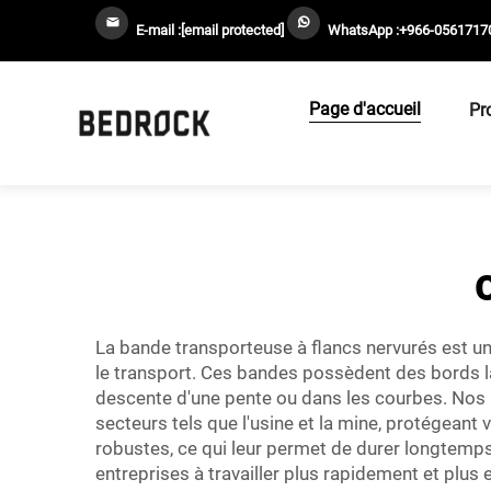
E-mail :
[email protected]
WhatsApp :
+966-0561717
Page d'accueil
Pr
La bande transporteuse à flancs nervurés est un
le transport. Ces bandes possèdent des bords l
descente d'une pente ou dans les courbes. Nos
secteurs tels que l'usine et la mine, protégeant
robustes, ce qui leur permet de durer longtemp
entreprises à travailler plus rapidement et plus