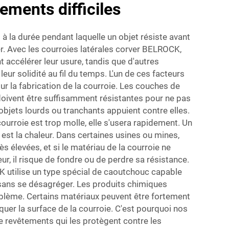
ements difficiles
 à la durée pendant laquelle un objet résiste avant
r. Avec les courroies latérales corver BELROCK,
t accélérer leur usure, tandis que d'autres
eur solidité au fil du temps. L'un de ces facteurs
our la fabrication de la courroie. Les couches de
doivent être suffisamment résistantes pour ne pas
objets lourds ou tranchants appuient contre elles.
ourroie est trop molle, elle s'usera rapidement. Un
est la chaleur. Dans certaines usines ou mines,
s élevées, et si le matériau de la courroie ne
ur, il risque de fondre ou de perdre sa résistance.
utilise un type spécial de caoutchouc capable
 sans se désagréger. Les produits chimiques
oblème. Certains matériaux peuvent être fortement
quer la surface de la courroie. C'est pourquoi nos
e revêtements qui les protègent contre les