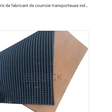
Prix de fabricant de courroie transporteuse industrielle, courroie transporteuse en caoutchouc à nervures EP250 robuste pour exploitation minière