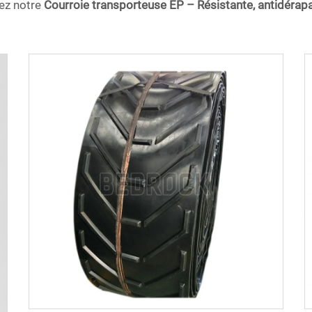
tez notre
Courroie transporteuse EP – Résistante, antidérapan