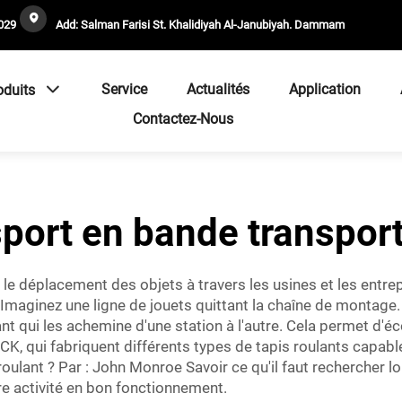
029
Add: Salman Farisi St. Khalidiyah Al-Janubiyah. Dammam
Service
Actualités
Application
oduits
Contactez-Nous
sport en bande transpor
 le déplacement des objets à travers les usines et les entr
 Imaginez une ligne de jouets quittant la chaîne de montage. 
ant qui les achemine d'une station à l'autre. Cela permet d'é
 qui fabriquent différents types de tapis roulants capables
oulant ? Par : John Monroe Savoir ce qu'il faut rechercher lo
re activité en bon fonctionnement.