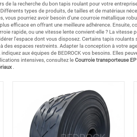
s de la recherche du bon tapis roulant pour votre entrepris
 Différents types de produits, de tailles et de matériaux néc
, vous pourriez avoir besoin d'une courroie métallique robus
lus efficace en offrant une meilleure adhérence. Ensuite, co
oie rapide, ou une vitesse lente convient-elle ? La vitesse p
idérer l'espace dont vous disposez. Certains tapis roulant
 à des espaces restreints. Adapter la conception à votre a
, indiquez aux équipes de BEDROCK vos besoins. Elles peuve
lications intensives, consultez le
Courroie transporteuse EP –
ériaux
.