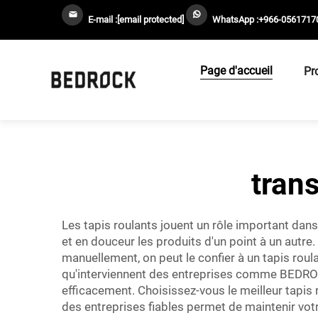
E-mail :
[email protected]
WhatsApp :
+966-0561717
Page d'accueil
Pr
tran
Les tapis roulants jouent un rôle important dans
et en douceur les produits d'un point à un autre.
manuellement, on peut le confier à un tapis roul
qu'interviennent des entreprises comme BEDROCK,
efficacement. Choisissez-vous le meilleur tapis r
des entreprises fiables permet de maintenir vot