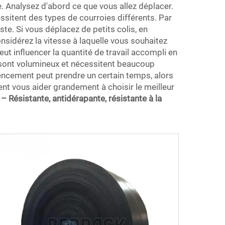
e. Analysez d'abord ce que vous allez déplacer.
essitent des types de courroies différents. Par
te. Si vous déplacez de petits colis, en
nsidérez la vitesse à laquelle vous souhaitez
eut influencer la quantité de travail accompli en
s sont volumineux et nécessitent beaucoup
gencement peut prendre un certain temps, alors
nt vous aider grandement à choisir le meilleur
 Résistante, antidérapante, résistante à la