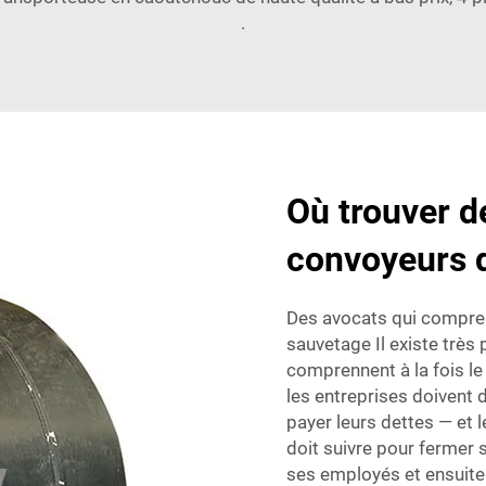
.
Où trouver d
convoyeurs d
Des avocats qui comprenn
sauvetage Il existe très
comprennent à la fois le 
les entreprises doivent 
payer leurs dettes — et
doit suivre pour fermer s
ses employés et ensuite