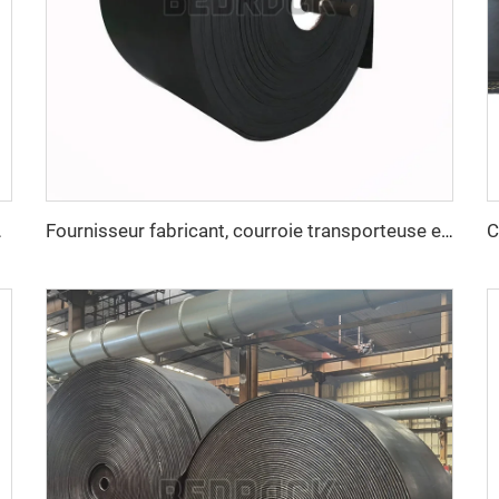
our l'extraction du charbon
Fournisseur fabricant, courroie transporteuse en caoutchouc avec câbles d'acier robuste pour industries minières