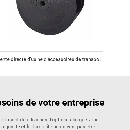
Vente directe d'usine d'accessoires de transport de biscuits, courroie transporteuse en coton
soins de votre entreprise
proposent des dizaines d'options afin que vous
a qualité et la durabilité ne doivent pas être