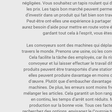
négligées. Vous souhaitez un tapis roulant qui
les prix. Les tapis bon marché peuvent permet
d'investir dans un produit qui fait bien son tra
Peut-être ont-elles une expérience à partager
aurez besoin d'aide pour mettre en route votre 
gardant tout cela à l'esprit, vous ête
Les convoyeurs sont des machines qui déplace
travers le monde. Prenons une usine, où les co
Cela facilite la tâche des employés, car ils 
convoyeur et lui laisser effectuer le travail
produits peuvent être transportés d'une statio
elles peuvent produire davantage en moins 
d'œuvre. Plutôt que d'embaucher davantage 
machines. De plus, les erreurs sont moins f
mélanger les articles. Cela garantit un bon ra
en continu, les temps d'arrêt sont réduits.
production sur la bonne voie. Tous ces facteu
recherchez des options, envisagez le
Courroie t