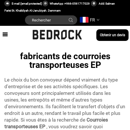
E-mail :
[email protected]
WhatsApp :
+966-0561717029
Add: Salman
Farisi St. Khalidiyah Al-Janubiyah. Dammam
FR
Obtenir un devis
fabricants de courroies
transporteuses EP
Le choix du bon convoyeur dépend vraiment du type
d'entreprise et de ses activités spécifiques. Les
convoyeurs sont principalement utilisés dans les
usines, les entrepôts et même d'autres types
d'environnements. Ils facilitent le transfert d'objets d'un
endroit à un autre, rendant le travail plus facile et plus
rapide. Si vous êtes à la recherche de
Courroies
transporteuses EP
, vous voudrez savoir quoi