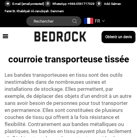
E-mail :
[email protected]
WhatsApp :
+966-0561717029
Add: Salman
Farisi St. Khalidiyah Al-Janubiyah. Dammam
FR
Obtenir un devis
courroie transporteuse tissée
Les bandes transporteuses en tissu sont des outils
inestimables dans de nombreuses usines et
installations de stockage. Elles permettent, par
exemple, de déplacer des objets d'un endroit à un autre
sans avoir besoin de personnes pour tout transporter
en permanence. Elles sont constituées de plusieurs
couches de tissu qui offrent à la fois résistance et
flexibilité. Contrairement aux bandes métalliques ou
plastiques, les bandes en tissu peuvent plus facilement