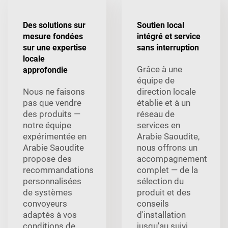
Des solutions sur
Soutien local
mesure fondées
intégré et service
sur une expertise
sans interruption
locale
Grâce à une
approfondie
équipe de
Nous ne faisons
direction locale
pas que vendre
établie et à un
des produits —
réseau de
notre équipe
services en
expérimentée en
Arabie Saoudite,
Arabie Saoudite
nous offrons un
propose des
accompagnement
recommandations
complet — de la
personnalisées
sélection du
de systèmes
produit et des
convoyeurs
conseils
adaptés à vos
d'installation
conditions de
jusqu'au suivi