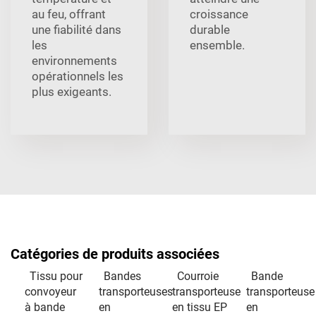
au feu, offrant
croissance
une fiabilité dans
durable
les
ensemble.
environnements
opérationnels les
plus exigeants.
Catégories de produits associées
Tissu pour
Bandes
Courroie
Bande
convoyeur
transporteuses
transporteuse
transporteuse
à bande
en
en tissu EP
en