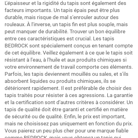
L'épaisseur et la rigidité du tapis sont également des
facteurs importants. Un tapis épais peut être plus
durable, mais risque de mal s'enrouler autour des
rouleaux. À l'inverse, un tapis fin est plus souple, mais
peut manquer de durabilité. Trouver un bon équilibre
entre ces caractéristiques est crucial. Les tapis
BEDROCK sont spécialement conçus en tenant compte
de cet équilibre. Veillez également à ce que le tapis soit
résistant à l'eau, à l'huile et aux produits chimiques si
votre environnement de travail comporte ces éléments.
Parfois, les tapis deviennent mouillés ou sales, et s'ils
absorbent liquides ou produits chimiques, ils se
détériorent rapidement. Il est préférable de choisir des
tapis traités pour résister à ces agressions. La garantie
et la certification sont d'autres critères à considérer. Un
tapis de qualité doit être garanti et certifié en matière
de sécurité ou de qualité. Enfin, le prix est important,
mais ne choisissez pas uniquement en fonction du prix.
Vous paierez un peu plus cher pour une marque fiable
comme BEDROCK, mais vous obtenez un tapis qui