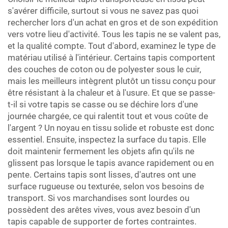
s'avérer difficile, surtout si vous ne savez pas quoi
rechercher lors d'un achat en gros et de son expédition
vers votre lieu d'activité. Tous les tapis ne se valent pas,
et la qualité compte. Tout d'abord, examinez le type de
matériau utilisé à l'intérieur. Certains tapis comportent
des couches de coton ou de polyester sous le cuir,
mais les meilleurs intègrent plutôt un tissu conçu pour
être résistant à la chaleur et à l'usure. Et que se passe-
t-il si votre tapis se casse ou se déchire lors d'une
journée chargée, ce qui ralentit tout et vous coûte de
l'argent ? Un noyau en tissu solide et robuste est donc
essentiel. Ensuite, inspectez la surface du tapis. Elle
doit maintenir fermement les objets afin qu'ils ne
glissent pas lorsque le tapis avance rapidement ou en
pente. Certains tapis sont lisses, d'autres ont une
surface rugueuse ou texturée, selon vos besoins de
transport. Si vos marchandises sont lourdes ou
possèdent des arêtes vives, vous avez besoin d'un
tapis capable de supporter de fortes contraintes.