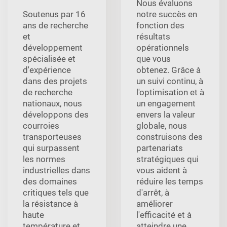
Nous évaluons
Soutenus par 16
notre succès en
ans de recherche
fonction des
et
résultats
développement
opérationnels
spécialisée et
que vous
d'expérience
obtenez. Grâce à
dans des projets
un suivi continu, à
de recherche
l'optimisation et à
nationaux, nous
un engagement
développons des
envers la valeur
courroies
globale, nous
transporteuses
construisons des
qui surpassent
partenariats
les normes
stratégiques qui
industrielles dans
vous aident à
des domaines
réduire les temps
critiques tels que
d'arrêt, à
la résistance à
améliorer
haute
l'efficacité et à
température et
atteindre une