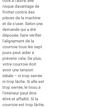
côté à l'autre, elle
risque davantage de
frotter contre des
pièces de la machine
et de s'user. Selon une
demande qui a été
déposée, faire vérifier
l'alignement de la
courroie tous les sept
jours peut aider à
prévenir cela. De plus,
votre courroie doit
avoir une tension
idéale – ni trop serrée
ni trop lâche. Si elle est
trop serrée, le tissu à
l'intérieur peut être
étiré et affaibli. Si la
courroie est trop lâche,