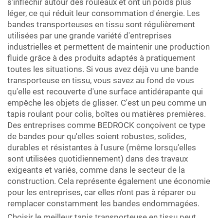
s'infléchir autour des rouleaux et ont un poids plus
léger, ce qui réduit leur consommation d'énergie. Les
bandes transporteuses en tissu sont régulièrement
utilisées par une grande variété d'entreprises
industrielles et permettent de maintenir une production
fluide grâce à des produits adaptés à pratiquement
toutes les situations. Si vous avez déjà vu une bande
transporteuse en tissu, vous savez au fond de vous
qu'elle est recouverte d'une surface antidérapante qui
empêche les objets de glisser. C'est un peu comme un
tapis roulant pour colis, boîtes ou matières premières.
Des entreprises comme BEDROCK conçoivent ce type
de bandes pour qu'elles soient robustes, solides,
durables et résistantes à l'usure (même lorsqu'elles
sont utilisées quotidiennement) dans des travaux
exigeants et variés, comme dans le secteur de la
construction. Cela représente également une économie
pour les entreprises, car elles n'ont pas à réparer ou
remplacer constamment les bandes endommagées.
Choisir le meilleur tapis transporteuse en tissu peut